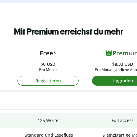
Mit Premium erreichst du mehr
Free*
Premiu
$0
USD
$8.33 USD
Pro Monat
Pro Monat, jährliche Ab
Registrieren
Upgraden
125 Wörter
Full access
Standard und Lesefluss
9 einzigartige M