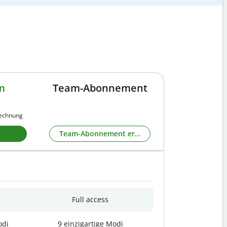
m
Team-Abonnement
rechnung
Team-Abonnement erkunden
Full access
odi
9 einzigartige Modi