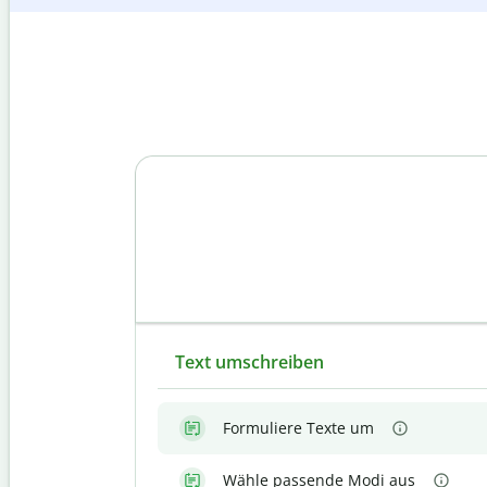
Text umschreiben
Formuliere Texte um
Wähle passende Modi aus