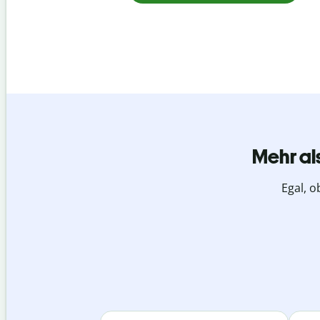
Mehr al
Egal, o