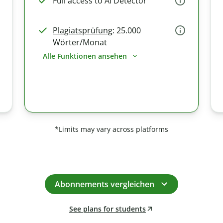
Full access to AI Detector
Plagiatsprüfung
: 25.000
Wörter/Monat
Alle Funktionen ansehen
*Limits may vary across platforms
Abonnements vergleichen
See plans for students