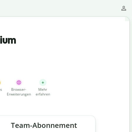
mium
s
Browser-
Mehr
Erweiterungen
erfahren
Team-Abonnement