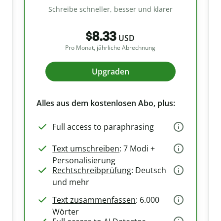
Schreibe schneller, besser und klarer
$8.33
USD
Pro Monat, jährliche Abrechnung
Upgraden
Alles aus dem kostenlosen Abo, plus:
Full access to paraphrasing
Text umschreiben
: 7 Modi +
Personalisierung
Rechtschreibprüfung
: Deutsch
und mehr
Text zusammenfassen
: 6.000
Wörter