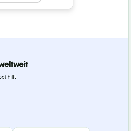
weltweit
ot hilft