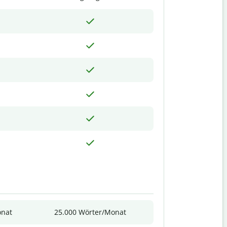
onat
25.000 Wörter/Monat