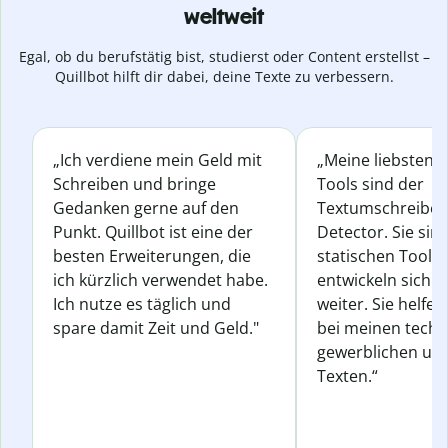
weltweit
Egal, ob du berufstätig bist, studierst oder Content erstellst –
Quillbot hilft dir dabei, deine Texte zu verbessern.
„Ich verdiene mein Geld mit
„Meine liebsten Q
Schreiben und bringe
Tools sind der
Gedanken gerne auf den
Textumschreiber 
Punkt. Quillbot ist eine der
Detector. Sie sin
besten Erweiterungen, die
statischen Tools
ich kürzlich verwendet habe.
entwickeln sich s
Ich nutze es täglich und
weiter. Sie helfen
spare damit Zeit und Geld."
bei meinen techn
gewerblichen und
Texten.“