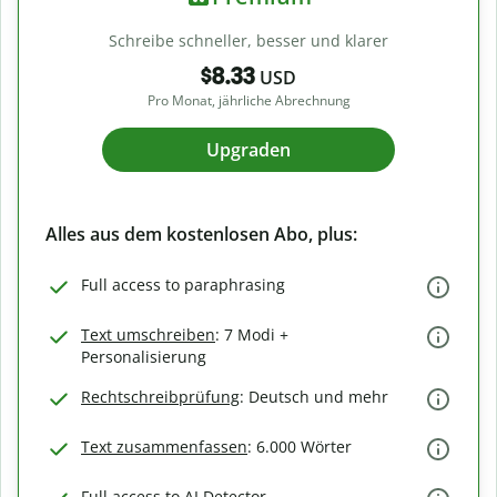
Schreibe schneller, besser und klarer
$8.33
USD
Pro Monat, jährliche Abrechnung
Upgraden
Alles aus dem kostenlosen Abo, plus:
Full access to paraphrasing
Text umschreiben
: 7 Modi +
Personalisierung
Rechtschreibprüfung
: Deutsch und mehr
Text zusammenfassen
: 6.000 Wörter
Full access to AI Detector