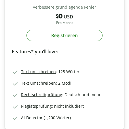
Verbessere grundlegende Fehler
$0
USD
Pro Monat
Registrieren
Features* you’ll love:
Text umschreiben
: 125 Wörter
Text umschreiben
: 2 Modi
Rechtschreibprüfung
: Deutsch und mehr
Plagiatsprüfung
: nicht inkludiert
AI-Detector (1,200 Wörter)