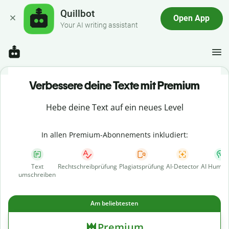
Quillbot
Open App
Your AI writing assistant
Verbessere deine Texte mit Premium
Hebe deine Text auf ein neues Level
In allen Premium-Abonnements inkludiert:
Text
Rechtschreibprüfung
Plagiatsprüfung
AI-Detector
AI Human
umschreiben
Am beliebtesten
Premium