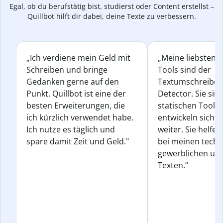
Egal, ob du berufstätig bist, studierst oder Content erstellst –
Quillbot hilft dir dabei, deine Texte zu verbessern.
„Ich verdiene mein Geld mit
„Meine liebsten Q
Schreiben und bringe
Tools sind der
Gedanken gerne auf den
Textumschreiber 
Punkt. Quillbot ist eine der
Detector. Sie sin
besten Erweiterungen, die
statischen Tools
ich kürzlich verwendet habe.
entwickeln sich s
Ich nutze es täglich und
weiter. Sie helfen
spare damit Zeit und Geld."
bei meinen techn
gewerblichen und
Texten.“