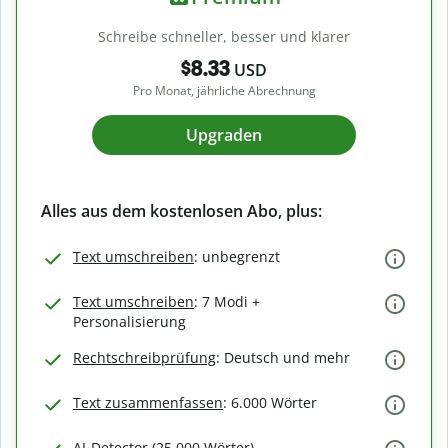
Schreibe schneller, besser und klarer
$8.33
USD
Pro Monat, jährliche Abrechnung
Upgraden
Alles aus dem kostenlosen Abo, plus:
Text umschreiben
: unbegrenzt
Text umschreiben
: 7 Modi +
Personalisierung
Rechtschreibprüfung
: Deutsch und mehr
Text zusammenfassen
: 6.000 Wörter
AI-Detector (25.000 Wörter)