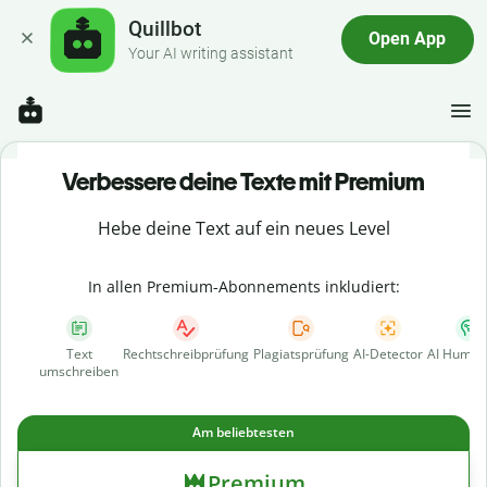
Quillbot
Open App
Your AI writing assistant
Verbessere deine Texte mit Premium
Hebe deine Text auf ein neues Level
In allen Premium-Abonnements inkludiert:
Text
Rechtschreibprüfung
Plagiatsprüfung
AI-Detector
AI Human
umschreiben
Am beliebtesten
Premium