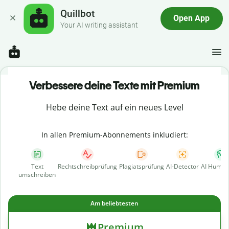
Quillbot
Open App
Your AI writing assistant
Verbessere deine Texte mit Premium
Hebe deine Text auf ein neues Level
In allen Premium-Abonnements inkludiert:
Text
Rechtschreibprüfung
Plagiatsprüfung
AI-Detector
AI Human
umschreiben
Am beliebtesten
Premium