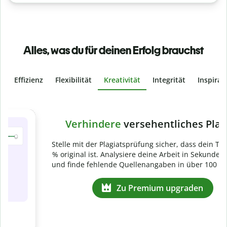
Alles, was du für deinen Erfolg brauchst
Effizienz
Flexibilität
Kreativität
Integrität
Inspirat
Slide 4 of 6