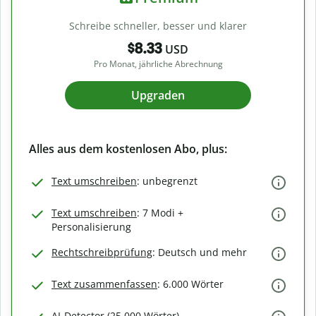
Schreibe schneller, besser und klarer
$8.33
USD
Pro Monat, jährliche Abrechnung
Upgraden
Alles aus dem kostenlosen Abo, plus:
Text umschreiben
: unbegrenzt
Text umschreiben
: 7 Modi +
Personalisierung
Rechtschreibprüfung
: Deutsch und mehr
Text zusammenfassen
: 6.000 Wörter
AI-Detector (25.000 Wörter)