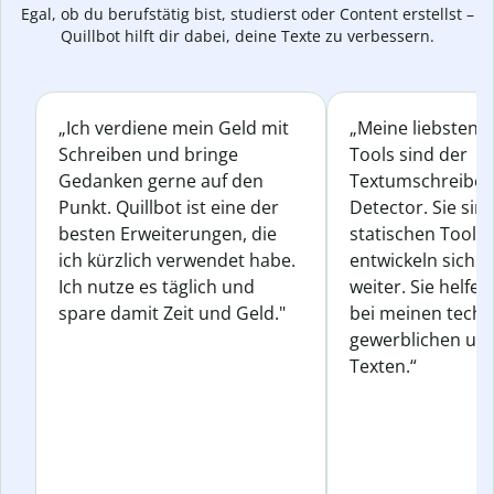
Egal, ob du berufstätig bist, studierst oder Content erstellst –
Quillbot hilft dir dabei, deine Texte zu verbessern.
„Ich verdiene mein Geld mit
„Meine liebsten Q
Schreiben und bringe
Tools sind der
Gedanken gerne auf den
Textumschreiber 
Punkt. Quillbot ist eine der
Detector. Sie sin
besten Erweiterungen, die
statischen Tools
ich kürzlich verwendet habe.
entwickeln sich s
Ich nutze es täglich und
weiter. Sie helfen
spare damit Zeit und Geld."
bei meinen techn
gewerblichen und
Texten.“