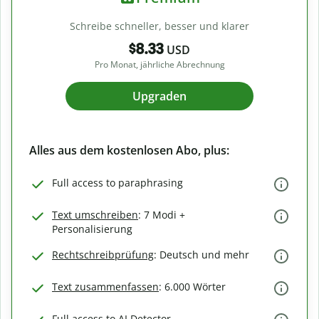
Schreibe schneller, besser und klarer
$8.33
USD
Pro Monat, jährliche Abrechnung
Upgraden
Alles aus dem kostenlosen Abo, plus:
Full access to paraphrasing
Text umschreiben
: 7 Modi +
Personalisierung
Rechtschreibprüfung
: Deutsch und mehr
Text zusammenfassen
: 6.000 Wörter
Full access to AI Detector