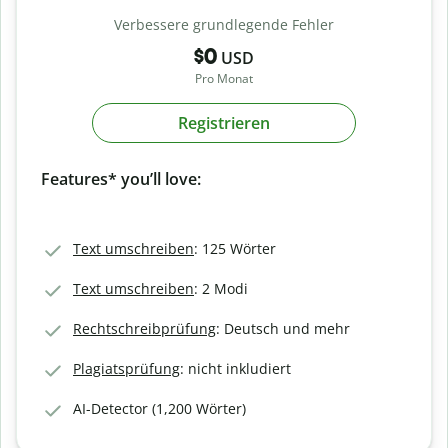
Verbessere grundlegende Fehler
$0
USD
Pro Monat
Registrieren
Features* you’ll love:
Text umschreiben
: 125 Wörter
Text umschreiben
: 2 Modi
Rechtschreibprüfung
: Deutsch und mehr
Plagiatsprüfung
: nicht inkludiert
AI-Detector (1,200 Wörter)