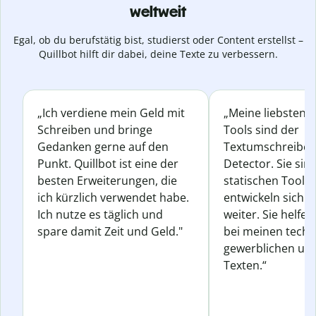
weltweit
Egal, ob du berufstätig bist, studierst oder Content erstellst –
Quillbot hilft dir dabei, deine Texte zu verbessern.
„Ich verdiene mein Geld mit
„Meine liebsten Q
Schreiben und bringe
Tools sind der
Gedanken gerne auf den
Textumschreiber 
Punkt. Quillbot ist eine der
Detector. Sie sin
besten Erweiterungen, die
statischen Tools
ich kürzlich verwendet habe.
entwickeln sich s
Ich nutze es täglich und
weiter. Sie helfen
spare damit Zeit und Geld."
bei meinen techn
gewerblichen und
Texten.“