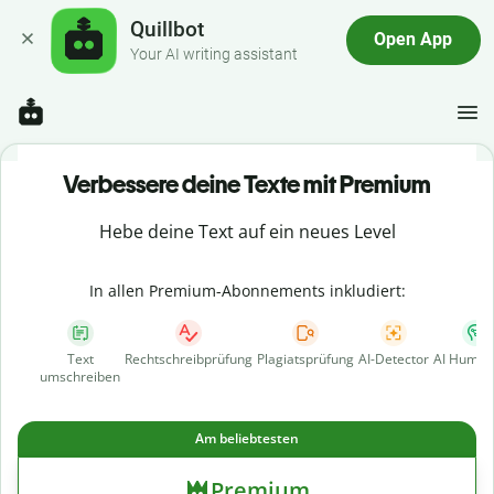
Quillbot
Open App
Your AI writing assistant
Verbessere deine Texte mit Premium
Hebe deine Text auf ein neues Level
In allen Premium-Abonnements inkludiert:
Text
Rechtschreibprüfung
Plagiatsprüfung
AI-Detector
AI Human
umschreiben
Am beliebtesten
Premium