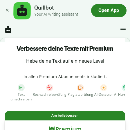
Quillbot
Open App
Your AI writing assistant
Verbessere deine Texte mit Premium
Hebe deine Text auf ein neues Level
In allen Premium-Abonnements inkludiert:
Text
Rechtschreibprüfung
Plagiatsprüfung
AI-Detector
AI Human
umschreiben
Am beliebtesten
Premium