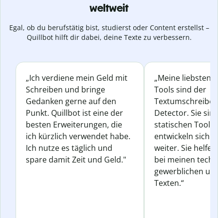
weltweit
Egal, ob du berufstätig bist, studierst oder Content erstellst –
Quillbot hilft dir dabei, deine Texte zu verbessern.
„Ich verdiene mein Geld mit
„Meine liebsten Q
Schreiben und bringe
Tools sind der
Gedanken gerne auf den
Textumschreiber 
Punkt. Quillbot ist eine der
Detector. Sie sin
besten Erweiterungen, die
statischen Tools
ich kürzlich verwendet habe.
entwickeln sich s
Ich nutze es täglich und
weiter. Sie helfen
spare damit Zeit und Geld."
bei meinen techn
gewerblichen und
Texten.“