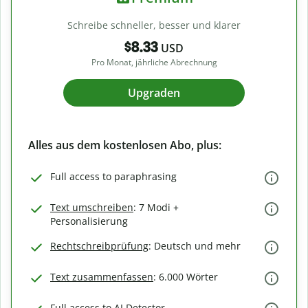
Schreibe schneller, besser und klarer
$8.33
USD
Pro Monat, jährliche Abrechnung
Upgraden
Alles aus dem kostenlosen Abo, plus:
Full access to paraphrasing
Text umschreiben
: 7 Modi +
Personalisierung
Rechtschreibprüfung
: Deutsch und mehr
Text zusammenfassen
: 6.000 Wörter
Full access to AI Detector