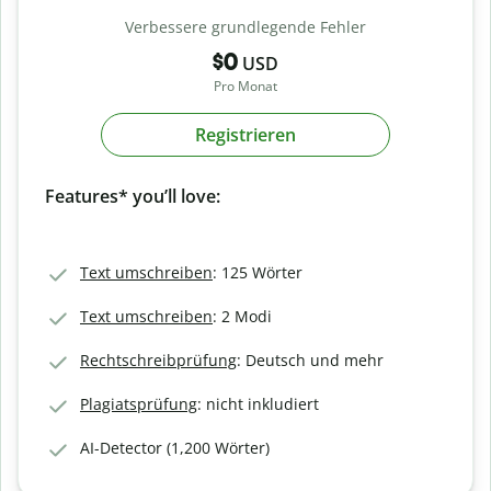
Verbessere grundlegende Fehler
$0
USD
Pro Monat
Registrieren
Features* you’ll love:
Text umschreiben
: 125 Wörter
Text umschreiben
: 2 Modi
Rechtschreibprüfung
: Deutsch und mehr
Plagiatsprüfung
: nicht inkludiert
AI-Detector (1,200 Wörter)