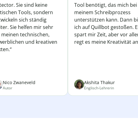
ector. Sie sind keine
Tool benötigt, das mich bei
atischen Tools, sondern
meinem Schreibprozess
wickeln sich ständig
unterstützen kann. Dann b
ter. Sie helfen mir sehr
ich auf Quillbot gestoßen. E
i meinen technischen,
spart mir Zeit, aber vor all
werblichen und kreativen
regt es meine Kreativität an
ten.“
Nico Zwaneveld
Akshita Thakur
Autor
Englisch-Lehrerin