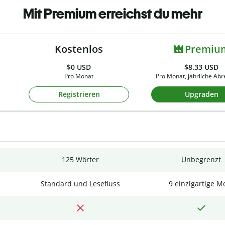
Mit Premium erreichst du mehr
Kostenlos
Premiu
$0
USD
$8.33 USD
Pro Monat
Pro Monat, jährliche Ab
Registrieren
Upgraden
125 Wörter
Unbegrenzt
Standard und Lesefluss
9 einzigartige M