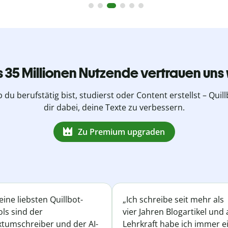
s 35 Millionen Nutzende vertrauen uns 
b du berufstätig bist, studierst oder Content erstellst – Quillb
dir dabei, deine Texte zu verbessern.
Zu Premium upgraden
ine liebsten Quillbot-
„Ich schreibe seit mehr als
ls sind der
vier Jahren Blogartikel und 
xtumschreiber und der AI-
Lehrkraft habe ich immer e