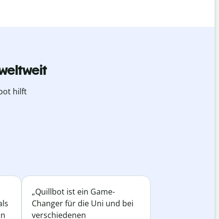
weltweit
ot hilft
„Quillbot ist ein Game-
als
Changer für die Uni und bei
in
verschiedenen