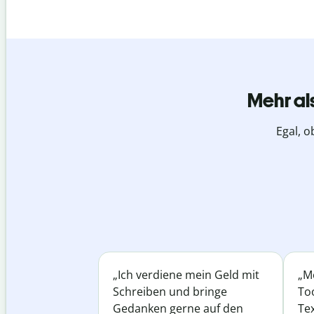
Mehr al
Egal, o
„Ich verdiene mein Geld mit
„Me
Schreiben und bringe
Too
Gedanken gerne auf den
Te