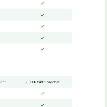
onat
25.000 Wörter/Monat