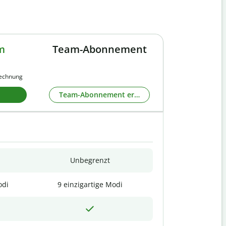
m
Team-Abonnement
rechnung
Team-Abonnement erkunden
Unbegrenzt
odi
9 einzigartige Modi