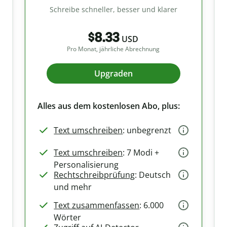
Schreibe schneller, besser und klarer
$8.33
USD
Pro Monat, jährliche Abrechnung
Upgraden
Alles aus dem kostenlosen Abo, plus:
Text umschreiben
: unbegrenzt
Text umschreiben
: 7 Modi +
Personalisierung
Rechtschreibprüfung
: Deutsch
und mehr
Text zusammenfassen
: 6.000
Wörter