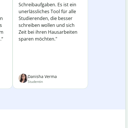
Schreibaufgaben. Es ist ein
unerlässliches Tool für alle
in
Studierenden, die besser
s
schreiben wollen und sich
em
Zeit bei ihren Hausarbeiten
.“
sparen möchten."
Danisha Verma
Studentin