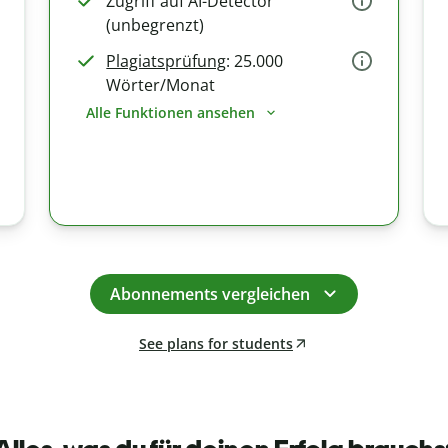
Zugriff auf AI-Detector
(unbegrenzt)
Plagiatsprüfung
: 25.000
Wörter/Monat
Alle Funktionen ansehen
Abonnements vergleichen
See plans for students