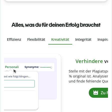
Alles, was du für deinen Erfolg brauchst
Effizienz
Flexibilität
Kreativität
Integrität
Inspirat
Slide 4 of 6