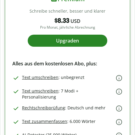
Schreibe schneller, besser und klarer
$8.33
USD
Pro Monat, jährliche Abrechnung
Upgraden
Alles aus dem kostenlosen Abo, plus:
Text umschreiben
: unbegrenzt
Text umschreiben
: 7 Modi +
Personalisierung
Rechtschreibprüfung
: Deutsch und mehr
Text zusammenfassen
: 6.000 Wörter
AI-Detector (25.000 Wörter)