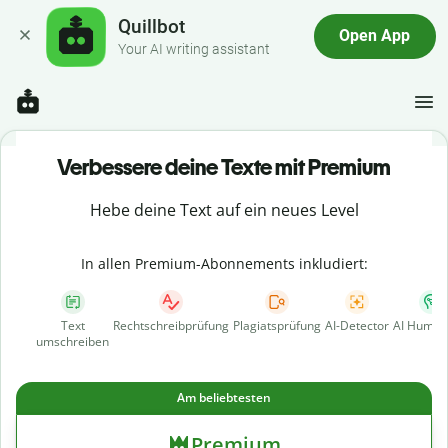
Quillbot
Open App
Your AI writing assistant
Verbessere deine Texte mit Premium
Hebe deine Text auf ein neues Level
In allen Premium-Abonnements inkludiert:
Text
Rechtschreibprüfung
Plagiatsprüfung
AI-Detector
AI Human
umschreiben
Am beliebtesten
Premium