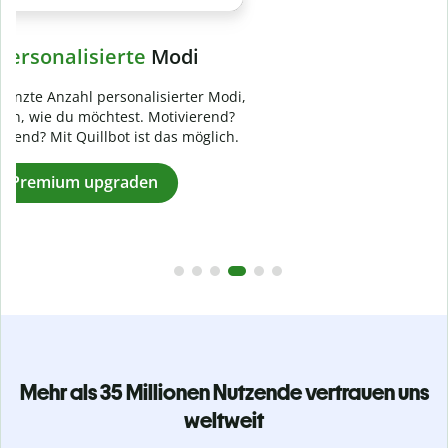
Verhindere
versehentliches Plagiat
Stelle mit der Plagiatsprüfung sicher, dass dein Text zu 100
% original ist. Analysiere deine Arbeit in Sekundenschnelle
und finde fehlende Quellenangaben in über 100 Sprachen.
Zu Premium upgraden
Mehr als 35 Millionen Nutzende vertrauen uns
weltweit