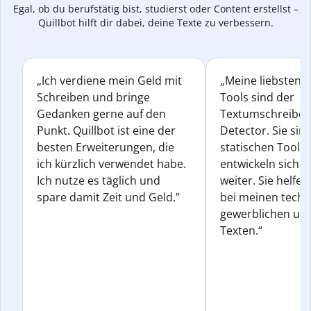
Egal, ob du berufstätig bist, studierst oder Content erstellst –
Quillbot hilft dir dabei, deine Texte zu verbessern.
„Ich verdiene mein Geld mit
„Meine liebsten Q
Schreiben und bringe
Tools sind der
Gedanken gerne auf den
Textumschreiber 
Punkt. Quillbot ist eine der
Detector. Sie sin
besten Erweiterungen, die
statischen Tools
ich kürzlich verwendet habe.
entwickeln sich s
Ich nutze es täglich und
weiter. Sie helfen
spare damit Zeit und Geld."
bei meinen techn
gewerblichen und
Texten.“