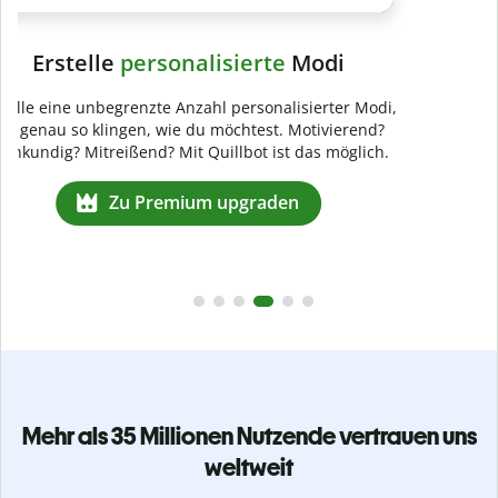
Verhindere
versehentliches Plagiat
Stelle mit der Plagiatsprüfung sicher, dass dein Text zu 100
% original ist. Analysiere deine Arbeit in Sekundenschnelle
und finde fehlende Quellenangaben in über 100 Sprachen.
Zu Premium upgraden
Mehr als 35 Millionen Nutzende vertrauen uns
weltweit