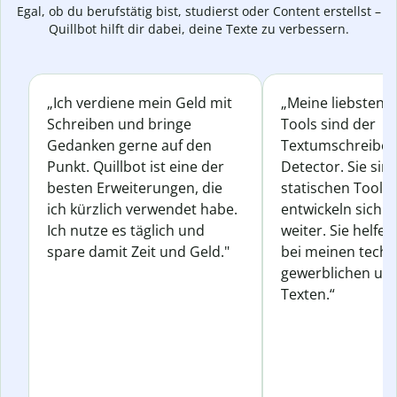
Egal, ob du berufstätig bist, studierst oder Content erstellst –
Quillbot hilft dir dabei, deine Texte zu verbessern.
„Ich verdiene mein Geld mit
„Meine liebsten Q
Schreiben und bringe
Tools sind der
Gedanken gerne auf den
Textumschreiber 
Punkt. Quillbot ist eine der
Detector. Sie sin
besten Erweiterungen, die
statischen Tools
ich kürzlich verwendet habe.
entwickeln sich s
Ich nutze es täglich und
weiter. Sie helfen
spare damit Zeit und Geld."
bei meinen techn
gewerblichen und
Texten.“