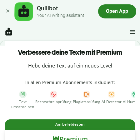
Quillbot
Open App
Your AI writing assistant
Verbessere deine Texte mit Premium
Hebe deine Text auf ein neues Level
In allen Premium-Abonnements inkludiert:
Text
Rechtschreibprüfung
Plagiatsprüfung
AI-Detector
AI Human
umschreiben
Am beliebtesten
Premium