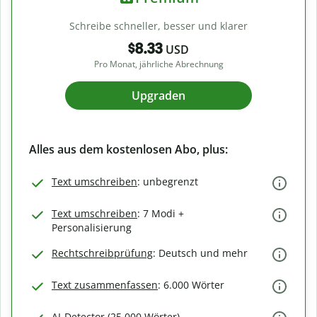
Schreibe schneller, besser und klarer
$8.33
USD
Pro Monat, jährliche Abrechnung
Upgraden
Alles aus dem kostenlosen Abo, plus:
Text umschreiben
: unbegrenzt
Text umschreiben
: 7 Modi +
Personalisierung
Rechtschreibprüfung
: Deutsch und mehr
Text zusammenfassen
: 6.000 Wörter
AI-Detector (25.000 Wörter)