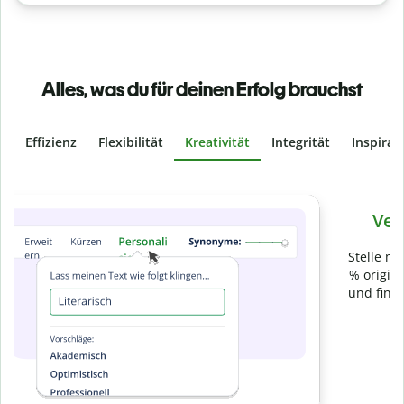
Alles, was du für deinen Erfolg brauchst
Effizienz
Flexibilität
Kreativität
Integrität
Inspirat
Slide 4 of 6