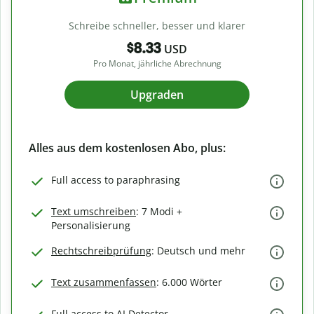
Schreibe schneller, besser und klarer
$8.33
USD
Pro Monat, jährliche Abrechnung
Upgraden
Alles aus dem kostenlosen Abo, plus:
Full access to paraphrasing
Text umschreiben
: 7 Modi +
Personalisierung
Rechtschreibprüfung
: Deutsch und mehr
Text zusammenfassen
: 6.000 Wörter
Full access to AI Detector