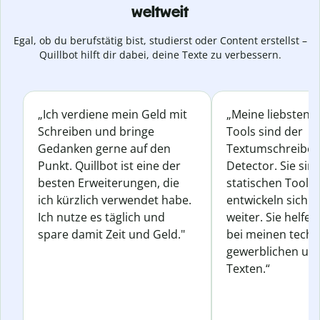
weltweit
Egal, ob du berufstätig bist, studierst oder Content erstellst –
Quillbot hilft dir dabei, deine Texte zu verbessern.
„Ich verdiene mein Geld mit
„Meine liebsten Q
Schreiben und bringe
Tools sind der
Gedanken gerne auf den
Textumschreiber 
Punkt. Quillbot ist eine der
Detector. Sie sin
besten Erweiterungen, die
statischen Tools
ich kürzlich verwendet habe.
entwickeln sich s
Ich nutze es täglich und
weiter. Sie helfen
spare damit Zeit und Geld."
bei meinen techn
gewerblichen und
Texten.“