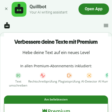
Quillbot
Open App
Your AI writing assistant
Verbessere deine Texte mit Premium
Hebe deine Text auf ein neues Level
In allen Premium-Abonnements inkludiert:
Text
Rechtschreibprüfung
Plagiatsprüfung
AI-Detector
AI Human
umschreiben
Am beliebtesten
Premium