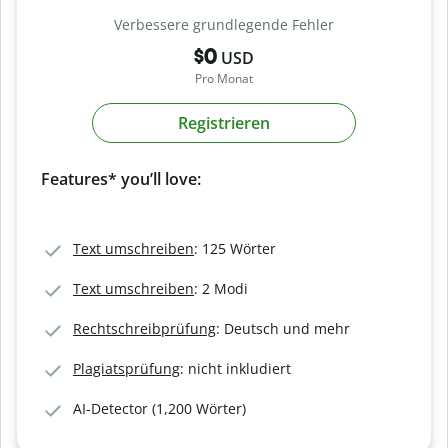
Verbessere grundlegende Fehler
$0
USD
Pro Monat
Registrieren
Features* you’ll love:
Text umschreiben
: 125 Wörter
Text umschreiben
: 2 Modi
Rechtschreibprüfung
: Deutsch und mehr
Plagiatsprüfung
: nicht inkludiert
AI-Detector (1,200 Wörter)