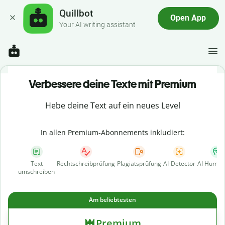
Quillbot
Open App
Your AI writing assistant
Verbessere deine Texte mit Premium
Hebe deine Text auf ein neues Level
In allen Premium-Abonnements inkludiert:
Text
Rechtschreibprüfung
Plagiatsprüfung
AI-Detector
AI Human
umschreiben
Am beliebtesten
Premium