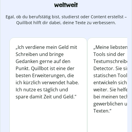
weltweit
Egal, ob du berufstätig bist, studierst oder Content erstellst –
Quillbot hilft dir dabei, deine Texte zu verbessern.
„Ich verdiene mein Geld mit
„Meine liebsten Q
Schreiben und bringe
Tools sind der
Gedanken gerne auf den
Textumschreiber 
Punkt. Quillbot ist eine der
Detector. Sie sin
besten Erweiterungen, die
statischen Tools
ich kürzlich verwendet habe.
entwickeln sich s
Ich nutze es täglich und
weiter. Sie helfen
spare damit Zeit und Geld."
bei meinen techn
gewerblichen und
Texten.“