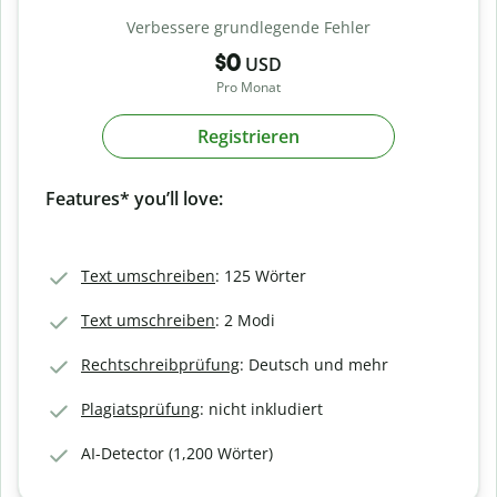
Verbessere grundlegende Fehler
$0
USD
Pro Monat
Registrieren
Features* you’ll love:
Text umschreiben
: 125 Wörter
Text umschreiben
: 2 Modi
Rechtschreibprüfung
: Deutsch und mehr
Plagiatsprüfung
: nicht inkludiert
AI-Detector (1,200 Wörter)