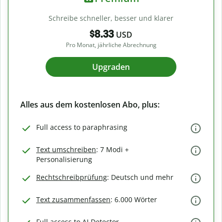
Schreibe schneller, besser und klarer
$8.33
USD
Pro Monat, jährliche Abrechnung
Upgraden
Alles aus dem kostenlosen Abo, plus:
Full access to paraphrasing
Text umschreiben
: 7 Modi +
Personalisierung
Rechtschreibprüfung
: Deutsch und mehr
Text zusammenfassen
: 6.000 Wörter
Full access to AI Detector