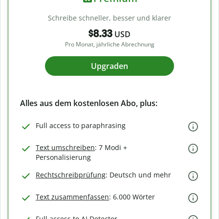
Schreibe schneller, besser und klarer
$8.33
USD
Pro Monat, jährliche Abrechnung
Upgraden
Alles aus dem kostenlosen Abo, plus:
Full access to paraphrasing
Text umschreiben
: 7 Modi +
Personalisierung
Rechtschreibprüfung
: Deutsch und mehr
Text zusammenfassen
: 6.000 Wörter
Full access to AI Detector