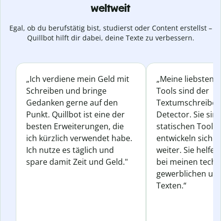
weltweit
Egal, ob du berufstätig bist, studierst oder Content erstellst –
Quillbot hilft dir dabei, deine Texte zu verbessern.
„Ich verdiene mein Geld mit
„Meine liebsten Q
Schreiben und bringe
Tools sind der
Gedanken gerne auf den
Textumschreiber 
Punkt. Quillbot ist eine der
Detector. Sie sin
besten Erweiterungen, die
statischen Tools
ich kürzlich verwendet habe.
entwickeln sich s
Ich nutze es täglich und
weiter. Sie helfen
spare damit Zeit und Geld."
bei meinen techn
gewerblichen und
Texten.“