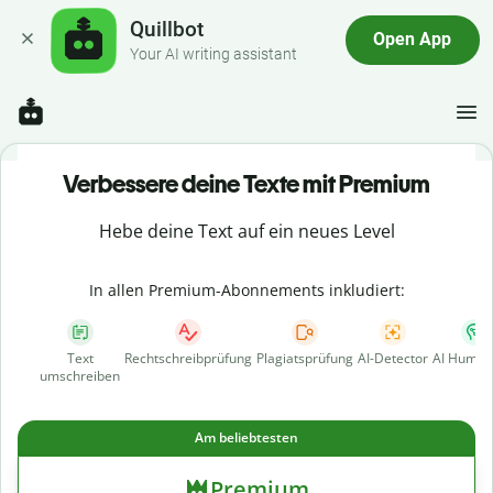
Quillbot
Open App
Your AI writing assistant
Verbessere deine Texte mit Premium
Hebe deine Text auf ein neues Level
In allen Premium-Abonnements inkludiert:
Text
Rechtschreibprüfung
Plagiatsprüfung
AI-Detector
AI Human
umschreiben
Am beliebtesten
Premium