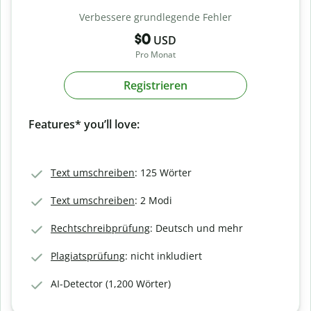
Verbessere grundlegende Fehler
$0
USD
Pro Monat
Registrieren
Features* you’ll love:
Text umschreiben
: 125 Wörter
Text umschreiben
: 2 Modi
Rechtschreibprüfung
: Deutsch und mehr
Plagiatsprüfung
: nicht inkludiert
AI-Detector (1,200 Wörter)