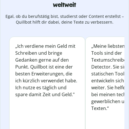
weltweit
Egal, ob du berufstätig bist, studierst oder Content erstellst –
Quillbot hilft dir dabei, deine Texte zu verbessern.
„Ich verdiene mein Geld mit
„Meine liebsten Q
Schreiben und bringe
Tools sind der
Gedanken gerne auf den
Textumschreiber 
Punkt. Quillbot ist eine der
Detector. Sie sin
besten Erweiterungen, die
statischen Tools
ich kürzlich verwendet habe.
entwickeln sich s
Ich nutze es täglich und
weiter. Sie helfen
spare damit Zeit und Geld."
bei meinen techn
gewerblichen und
Texten.“