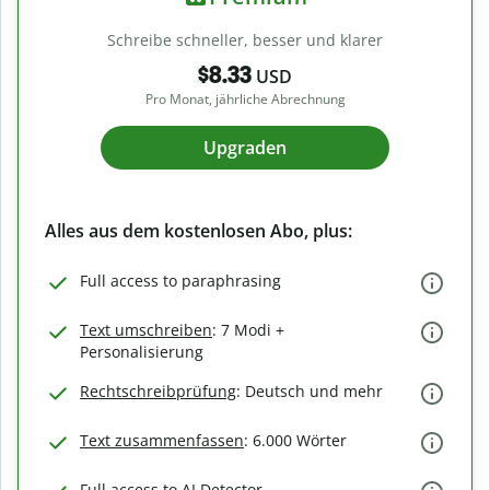
Schreibe schneller, besser und klarer
$8.33
USD
Pro Monat, jährliche Abrechnung
Upgraden
Alles aus dem kostenlosen Abo, plus:
Full access to paraphrasing
Text umschreiben
: 7 Modi +
Personalisierung
Rechtschreibprüfung
: Deutsch und mehr
Text zusammenfassen
: 6.000 Wörter
Full access to AI Detector