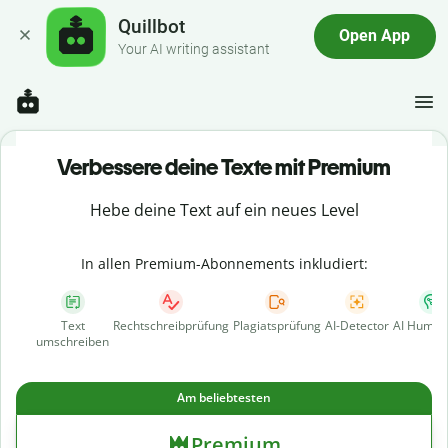
Quillbot
Open App
Your AI writing assistant
Verbessere deine Texte mit Premium
Hebe deine Text auf ein neues Level
In allen Premium-Abonnements inkludiert:
Text
Rechtschreibprüfung
Plagiatsprüfung
AI-Detector
AI Human
umschreiben
Am beliebtesten
Premium