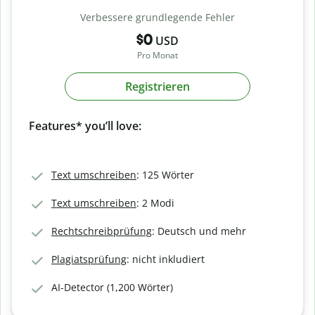
Verbessere grundlegende Fehler
$0
USD
Pro Monat
Registrieren
Features* you’ll love:
Text umschreiben
: 125 Wörter
Text umschreiben
: 2 Modi
Rechtschreibprüfung
: Deutsch und mehr
Plagiatsprüfung
: nicht inkludiert
AI-Detector (1,200 Wörter)