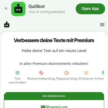
Quillbot
Open App
Your AI writing assistant
Verbessere deine Texte mit Premium
Hebe deine Text auf ein neues Level
In allen Premium-Abonnements inkludiert:
Text
Rechtschreibprüfung
Plagiatsprüfung
AI-Detector
AI Human
umschreiben
Am beliebtesten
Premium