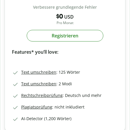
Verbessere grundlegende Fehler
$0
USD
Pro Monat
Registrieren
Features* you’ll love:
Text umschreiben
: 125 Wörter
Text umschreiben
: 2 Modi
Rechtschreibprüfung
: Deutsch und mehr
Plagiatsprüfung
: nicht inkludiert
AI-Detector (1,200 Wörter)