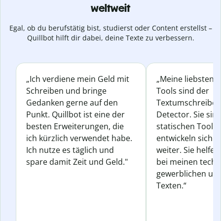
weltweit
Egal, ob du berufstätig bist, studierst oder Content erstellst –
Quillbot hilft dir dabei, deine Texte zu verbessern.
„Ich verdiene mein Geld mit
„Meine liebsten Q
Schreiben und bringe
Tools sind der
Gedanken gerne auf den
Textumschreiber 
Punkt. Quillbot ist eine der
Detector. Sie sin
besten Erweiterungen, die
statischen Tools
ich kürzlich verwendet habe.
entwickeln sich s
Ich nutze es täglich und
weiter. Sie helfen
spare damit Zeit und Geld."
bei meinen techn
gewerblichen und
Texten.“