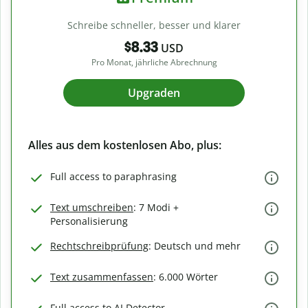
Schreibe schneller, besser und klarer
$8.33
USD
Pro Monat, jährliche Abrechnung
Upgraden
Alles aus dem kostenlosen Abo, plus:
Full access to paraphrasing
Text umschreiben
: 7 Modi +
Personalisierung
Rechtschreibprüfung
: Deutsch und mehr
Text zusammenfassen
: 6.000 Wörter
Full access to AI Detector