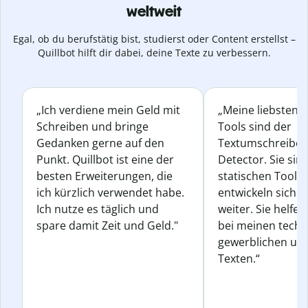
weltweit
Egal, ob du berufstätig bist, studierst oder Content erstellst –
Quillbot hilft dir dabei, deine Texte zu verbessern.
„Ich verdiene mein Geld mit
„Meine liebsten Q
Schreiben und bringe
Tools sind der
Gedanken gerne auf den
Textumschreiber 
Punkt. Quillbot ist eine der
Detector. Sie sin
besten Erweiterungen, die
statischen Tools
ich kürzlich verwendet habe.
entwickeln sich s
Ich nutze es täglich und
weiter. Sie helfen
spare damit Zeit und Geld."
bei meinen techn
gewerblichen und
Texten.“