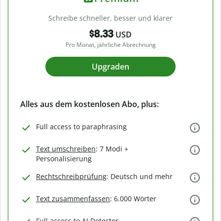
Schreibe schneller, besser und klarer
$8.33
USD
Pro Monat, jährliche Abrechnung
Upgraden
Alles aus dem kostenlosen Abo, plus:
Full access to paraphrasing
Text umschreiben
: 7 Modi +
Personalisierung
Rechtschreibprüfung
: Deutsch und mehr
Text zusammenfassen
: 6.000 Wörter
Full access to AI Detector