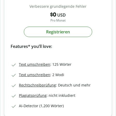
Verbessere grundlegende Fehler
$0
USD
Pro Monat
Registrieren
Features* you’ll love:
Text umschreiben
: 125 Wörter
Text umschreiben
: 2 Modi
Rechtschreibprüfung
: Deutsch und mehr
Plagiatsprüfung
: nicht inkludiert
AI-Detector (1,200 Wörter)