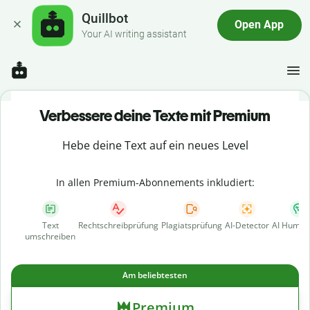
Quillbot
Open App
Your AI writing assistant
Verbessere deine Texte mit Premium
Hebe deine Text auf ein neues Level
In allen Premium-Abonnements inkludiert:
Text
Rechtschreibprüfung
Plagiatsprüfung
AI-Detector
AI Human
umschreiben
Am beliebtesten
Premium