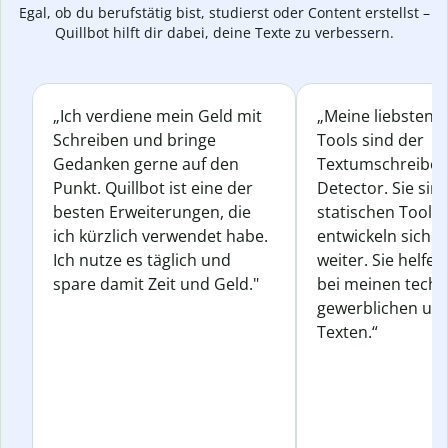
Egal, ob du berufstätig bist, studierst oder Content erstellst –
Quillbot hilft dir dabei, deine Texte zu verbessern.
„Ich verdiene mein Geld mit
„Meine liebsten Q
Schreiben und bringe
Tools sind der
Gedanken gerne auf den
Textumschreiber 
Punkt. Quillbot ist eine der
Detector. Sie sin
besten Erweiterungen, die
statischen Tools
ich kürzlich verwendet habe.
entwickeln sich s
Ich nutze es täglich und
weiter. Sie helfen
spare damit Zeit und Geld."
bei meinen techn
gewerblichen und
Texten.“