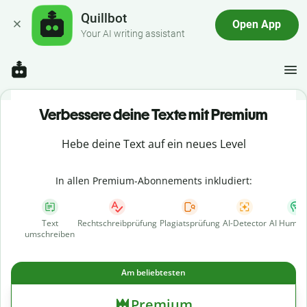
Quillbot
Open App
Your AI writing assistant
Verbessere deine Texte mit Premium
Hebe deine Text auf ein neues Level
In allen Premium-Abonnements inkludiert:
Text
Rechtschreibprüfung
Plagiatsprüfung
AI-Detector
AI Human
umschreiben
Am beliebtesten
Premium