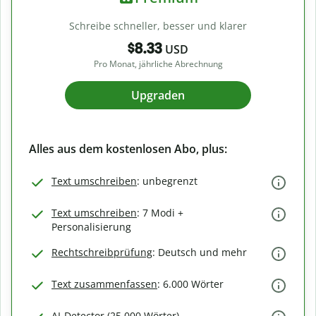
Schreibe schneller, besser und klarer
$8.33
USD
Pro Monat, jährliche Abrechnung
Upgraden
Alles aus dem kostenlosen Abo, plus:
Text umschreiben
: unbegrenzt
Text umschreiben
: 7 Modi +
Personalisierung
Rechtschreibprüfung
: Deutsch und mehr
Text zusammenfassen
: 6.000 Wörter
AI-Detector (25.000 Wörter)