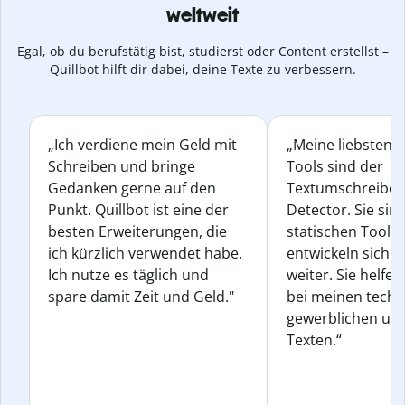
weltweit
Egal, ob du berufstätig bist, studierst oder Content erstellst –
Quillbot hilft dir dabei, deine Texte zu verbessern.
„Ich verdiene mein Geld mit
„Meine liebsten Q
Schreiben und bringe
Tools sind der
Gedanken gerne auf den
Textumschreiber 
Punkt. Quillbot ist eine der
Detector. Sie sin
besten Erweiterungen, die
statischen Tools
ich kürzlich verwendet habe.
entwickeln sich s
Ich nutze es täglich und
weiter. Sie helfen
spare damit Zeit und Geld."
bei meinen techn
gewerblichen und
Texten.“