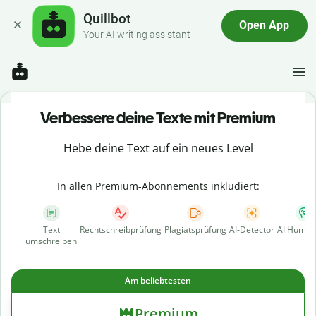
Quillbot
Open App
Your AI writing assistant
Verbessere deine Texte mit Premium
Hebe deine Text auf ein neues Level
In allen Premium-Abonnements inkludiert:
Text
Rechtschreibprüfung
Plagiatsprüfung
AI-Detector
AI Human
umschreiben
Am beliebtesten
Premium