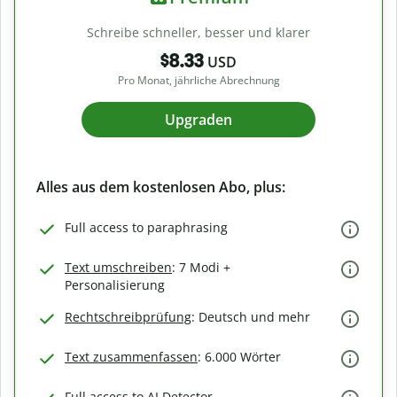
Schreibe schneller, besser und klarer
$8.33
USD
Pro Monat, jährliche Abrechnung
Upgraden
Alles aus dem kostenlosen Abo, plus:
Full access to paraphrasing
Text umschreiben
: 7 Modi +
Personalisierung
Rechtschreibprüfung
: Deutsch und mehr
Text zusammenfassen
: 6.000 Wörter
Full access to AI Detector