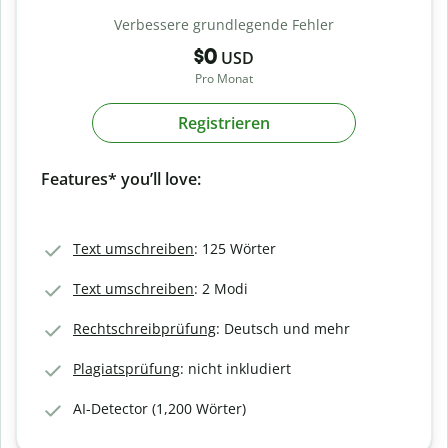
Verbessere grundlegende Fehler
$0
USD
Pro Monat
Registrieren
Features* you’ll love:
Text umschreiben
: 125 Wörter
Text umschreiben
: 2 Modi
Rechtschreibprüfung
: Deutsch und mehr
Plagiatsprüfung
: nicht inkludiert
AI-Detector (1,200 Wörter)