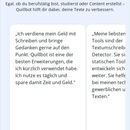
Egal, ob du berufstätig bist, studierst oder Content erstellst –
Quillbot hilft dir dabei, deine Texte zu verbessern.
„Ich verdiene mein Geld mit
„Meine liebsten Q
Schreiben und bringe
Tools sind der
Gedanken gerne auf den
Textumschreiber 
Punkt. Quillbot ist eine der
Detector. Sie sin
besten Erweiterungen, die
statischen Tools
ich kürzlich verwendet habe.
entwickeln sich s
Ich nutze es täglich und
weiter. Sie helfen
spare damit Zeit und Geld."
bei meinen techn
gewerblichen und
Texten.“