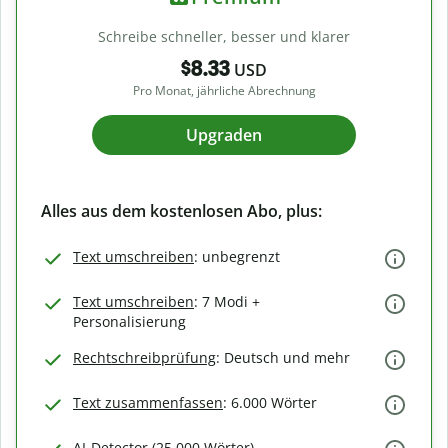
Schreibe schneller, besser und klarer
$8.33
USD
Pro Monat, jährliche Abrechnung
Upgraden
Alles aus dem kostenlosen Abo, plus:
Text umschreiben
: unbegrenzt
Text umschreiben
: 7 Modi +
Personalisierung
Rechtschreibprüfung
: Deutsch und mehr
Text zusammenfassen
: 6.000 Wörter
AI-Detector (25.000 Wörter)