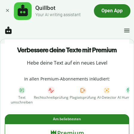
Quillbot
Open App
Your AI writing assistant
Verbessere deine Texte mit Premium
Hebe deine Text auf ein neues Level
In allen Premium-Abonnements inkludiert:
Text
Rechtschreibprüfung
Plagiatsprüfung
AI-Detector
AI Human
umschreiben
Am beliebtesten
Premium