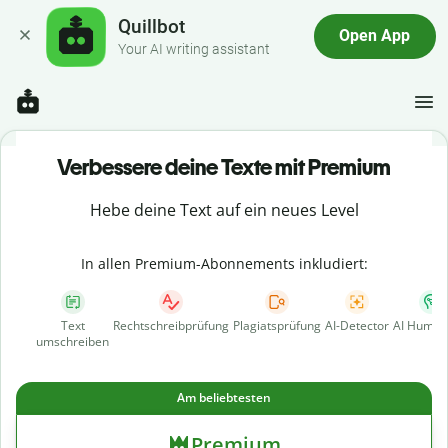
Quillbot
Open App
Your AI writing assistant
Verbessere deine Texte mit Premium
Hebe deine Text auf ein neues Level
In allen Premium-Abonnements inkludiert:
Text
Rechtschreibprüfung
Plagiatsprüfung
AI-Detector
AI Human
umschreiben
Am beliebtesten
Premium