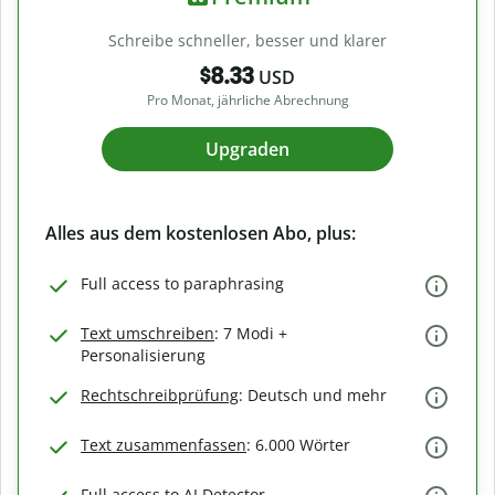
Schreibe schneller, besser und klarer
$8.33
USD
Pro Monat, jährliche Abrechnung
Upgraden
Alles aus dem kostenlosen Abo, plus:
Full access to paraphrasing
Text umschreiben
: 7 Modi +
Personalisierung
Rechtschreibprüfung
: Deutsch und mehr
Text zusammenfassen
: 6.000 Wörter
Full access to AI Detector