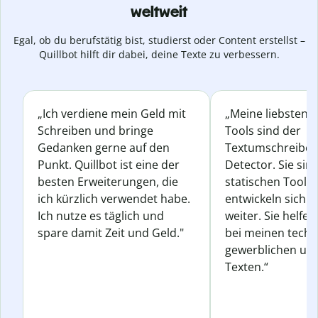
weltweit
Egal, ob du berufstätig bist, studierst oder Content erstellst –
Quillbot hilft dir dabei, deine Texte zu verbessern.
„Ich verdiene mein Geld mit
„Meine liebsten Q
Schreiben und bringe
Tools sind der
Gedanken gerne auf den
Textumschreiber 
Punkt. Quillbot ist eine der
Detector. Sie sin
besten Erweiterungen, die
statischen Tools
ich kürzlich verwendet habe.
entwickeln sich s
Ich nutze es täglich und
weiter. Sie helfen
spare damit Zeit und Geld."
bei meinen techn
gewerblichen und
Texten.“