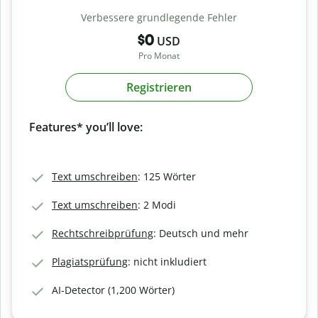
Verbessere grundlegende Fehler
$0
USD
Pro Monat
Registrieren
Features* you’ll love:
Text umschreiben
: 125 Wörter
Text umschreiben
: 2 Modi
Rechtschreibprüfung
: Deutsch und mehr
Plagiatsprüfung
: nicht inkludiert
AI-Detector (1,200 Wörter)