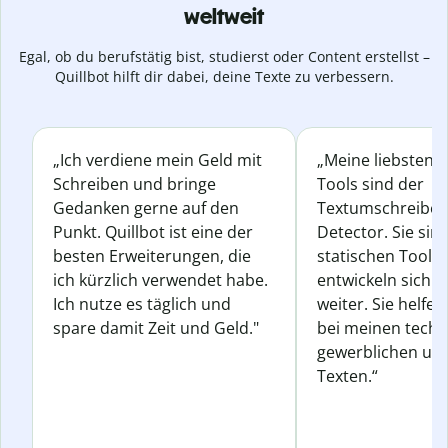
weltweit
Egal, ob du berufstätig bist, studierst oder Content erstellst –
Quillbot hilft dir dabei, deine Texte zu verbessern.
„Ich verdiene mein Geld mit
„Meine liebsten Q
Schreiben und bringe
Tools sind der
Gedanken gerne auf den
Textumschreiber 
Punkt. Quillbot ist eine der
Detector. Sie sin
besten Erweiterungen, die
statischen Tools
ich kürzlich verwendet habe.
entwickeln sich s
Ich nutze es täglich und
weiter. Sie helfen
spare damit Zeit und Geld."
bei meinen techn
gewerblichen und
Texten.“