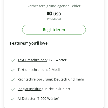
Verbessere grundlegende Fehler
$0
USD
Pro Monat
Registrieren
Features* you’ll love:
Text umschreiben
: 125 Wörter
Text umschreiben
: 2 Modi
Rechtschreibprüfung
: Deutsch und mehr
Plagiatsprüfung
: nicht inkludiert
AI-Detector (1,200 Wörter)