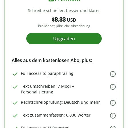
Schreibe schneller, besser und klarer
$8.33
USD
Pro Monat, jährliche Abrechnung
Upgraden
Alles aus dem kostenlosen Abo, plus:
Full access to paraphrasing
Text umschreiben
: 7 Modi +
Personalisierung
Rechtschreibprüfung
: Deutsch und mehr
Text zusammenfassen
: 6.000 Wörter
Full access to AI Detector