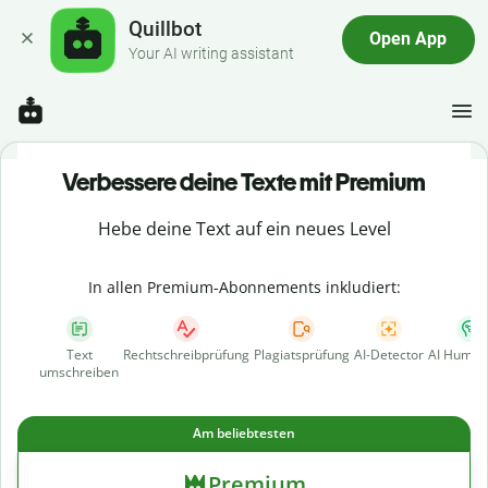
Quillbot
Open App
Your AI writing assistant
Verbessere deine Texte mit Premium
Hebe deine Text auf ein neues Level
In allen Premium-Abonnements inkludiert:
Text
Rechtschreibprüfung
Plagiatsprüfung
AI-Detector
AI Human
umschreiben
Am beliebtesten
Premium