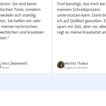
ector. Sie sind keine
Tool benötigt, das mich bei
atischen Tools, sondern
meinem Schreibprozess
wickeln sich ständig
unterstützen kann. Dann b
ter. Sie helfen mir sehr
ich auf Quillbot gestoßen. E
i meinen technischen,
spart mir Zeit, aber vor all
werblichen und kreativen
regt es meine Kreativität an
ten.“
Nico Zwaneveld
Akshita Thakur
Autor
Englisch-Lehrerin