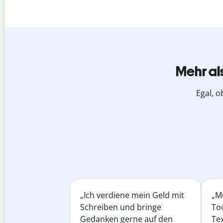
Mehr al
Egal, o
„Ich verdiene mein Geld mit
„Me
Schreiben und bringe
Too
Gedanken gerne auf den
Te