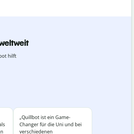
weltweit
ot hilft
„Quillbot ist ein Game-
als
Changer für die Uni und bei
in
verschiedenen