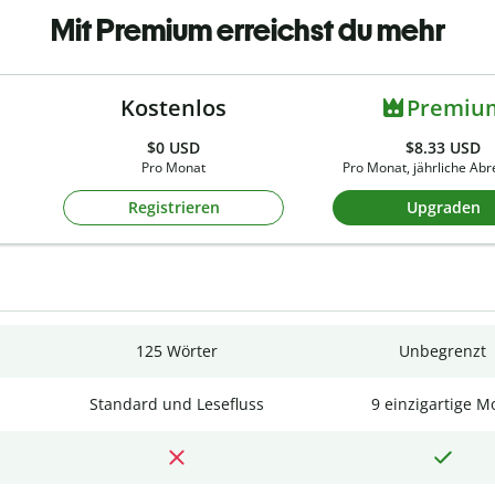
Mit Premium erreichst du mehr
Kostenlos
Premiu
$0
USD
$8.33 USD
Pro Monat
Pro Monat, jährliche Ab
Registrieren
Upgraden
125 Wörter
Unbegrenzt
Standard und Lesefluss
9 einzigartige M