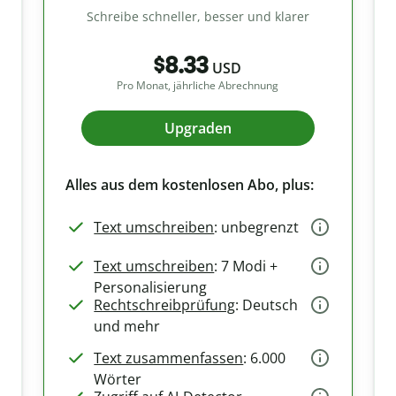
Schreibe schneller, besser und klarer
$8.33
USD
Pro Monat, jährliche Abrechnung
Upgraden
Alles aus dem kostenlosen Abo, plus:
Text umschreiben
: unbegrenzt
Text umschreiben
: 7 Modi +
Personalisierung
Rechtschreibprüfung
: Deutsch
und mehr
Text zusammenfassen
: 6.000
Wörter