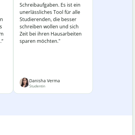
Schreibaufgaben. Es ist ein
unerlässliches Tool für alle
in
Studierenden, die besser
s
schreiben wollen und sich
em
Zeit bei ihren Hausarbeiten
.“
sparen möchten."
Danisha Verma
Studentin