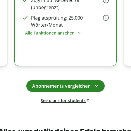
Zugriff auf AI-Detector
(unbegrenzt)
Plagiatsprüfung
: 25.000
Wörter/Monat
Alle Funktionen ansehen
Abonnements vergleichen
See plans for students