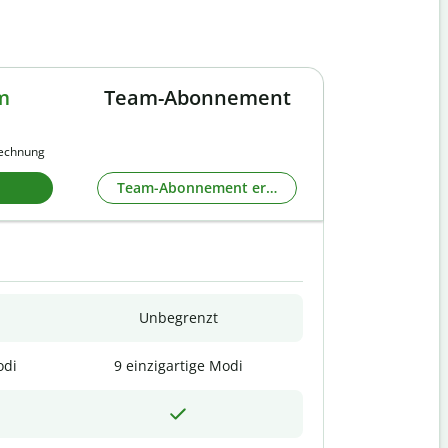
m
Team-Abonnement
rechnung
Team-Abonnement erkunden
Unbegrenzt
odi
9 einzigartige Modi