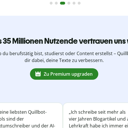
s 35 Millionen Nutzende vertrauen uns 
b du berufstätig bist, studierst oder Content erstellst – Quillb
dir dabei, deine Texte zu verbessern.
Zu Premium upgraden
ine liebsten Quillbot-
„Ich schreibe seit mehr als
ls sind der
vier Jahren Blogartikel und 
xtumschreiber und der AI-
Lehrkraft habe ich immer e