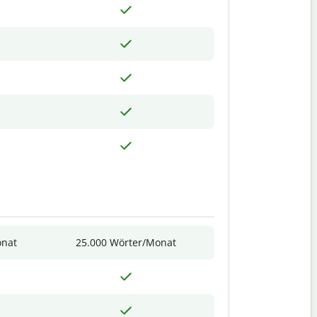
onat
25.000 Wörter/Monat