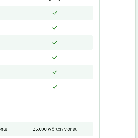
onat
25.000 Wörter/Monat