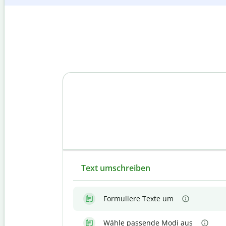
Text umschreiben
Formuliere Texte um
Wähle passende Modi aus