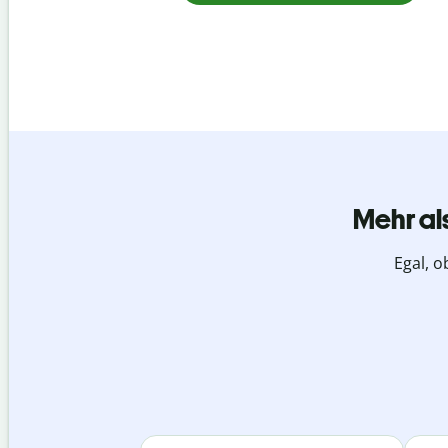
Mehr al
Egal, o