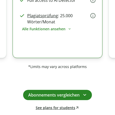
Full access to AI Detector
Plagiatsprüfung
: 25.000
Wörter/Monat
Alle Funktionen ansehen
*Limits may vary across platforms
Abonnements vergleichen
See plans for students