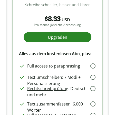
Schreibe schneller, besser und klarer
$8.33
USD
Pro Monat, jährliche Abrechnung
Upgraden
Alles aus dem kostenlosen Abo, plus:
Full access to paraphrasing
Text umschreiben
: 7 Modi +
Personalisierung
Rechtschreibprüfung
: Deutsch
und mehr
Text zusammenfassen
: 6.000
Wörter