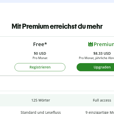
Mit Premium erreichst du mehr
Free*
Premiu
$0
USD
$8.33 USD
Pro Monat
Pro Monat, jährliche Ab
Registrieren
Upgraden
125 Wörter
Full access
Standard und Lesefluss
9 einzigartige M