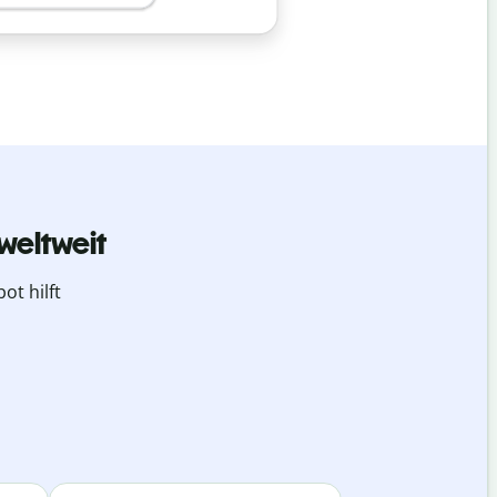
weltweit
ot hilft