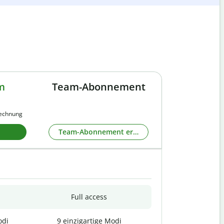
m
Team-Abonnement
rechnung
Team-Abonnement erkunden
Full access
odi
9 einzigartige Modi