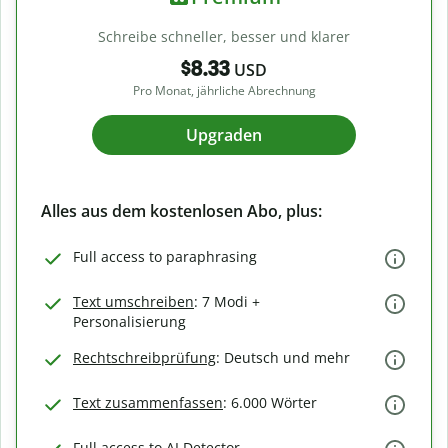
Schreibe schneller, besser und klarer
$8.33
USD
Pro Monat, jährliche Abrechnung
Upgraden
Alles aus dem kostenlosen Abo, plus:
Full access to paraphrasing
Text umschreiben
: 7 Modi +
Personalisierung
Rechtschreibprüfung
: Deutsch und mehr
Text zusammenfassen
: 6.000 Wörter
Full access to AI Detector