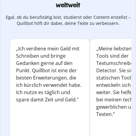
weltweit
Egal, ob du berufstätig bist, studierst oder Content erstellst –
Quillbot hilft dir dabei, deine Texte zu verbessern.
„Ich verdiene mein Geld mit
„Meine liebsten Q
Schreiben und bringe
Tools sind der
Gedanken gerne auf den
Textumschreiber 
Punkt. Quillbot ist eine der
Detector. Sie sin
besten Erweiterungen, die
statischen Tools
ich kürzlich verwendet habe.
entwickeln sich s
Ich nutze es täglich und
weiter. Sie helfen
spare damit Zeit und Geld."
bei meinen techn
gewerblichen und
Texten.“