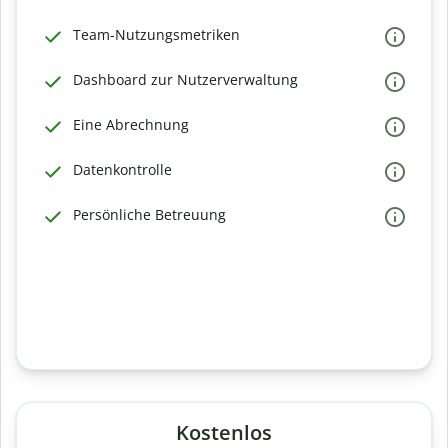
Team-Nutzungsmetriken
Dashboard zur Nutzerverwaltung
Eine Abrechnung
Datenkontrolle
Persönliche Betreuung
Kostenlos