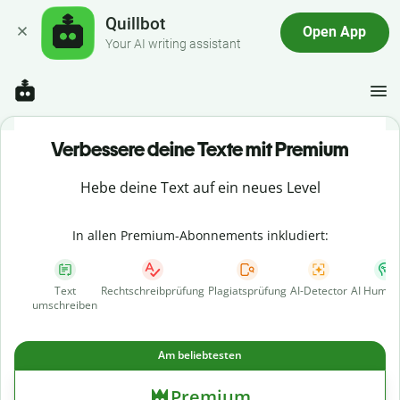
Quillbot
Open App
Your AI writing assistant
Verbessere deine Texte mit Premium
Hebe deine Text auf ein neues Level
In allen Premium-Abonnements inkludiert:
Text
Rechtschreibprüfung
Plagiatsprüfung
AI-Detector
AI Human
umschreiben
Am beliebtesten
Premium