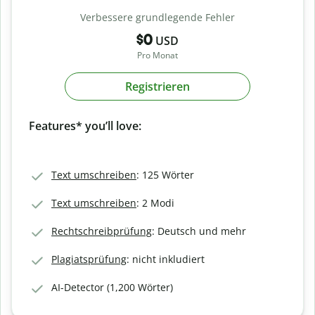
Verbessere grundlegende Fehler
$0
USD
Pro Monat
Registrieren
Features* you’ll love:
Text umschreiben
: 125 Wörter
Text umschreiben
: 2 Modi
Rechtschreibprüfung
: Deutsch und mehr
Plagiatsprüfung
: nicht inkludiert
AI-Detector (1,200 Wörter)