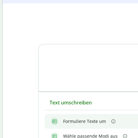
Text umschreiben
Formuliere Texte um
Wähle passende Modi aus