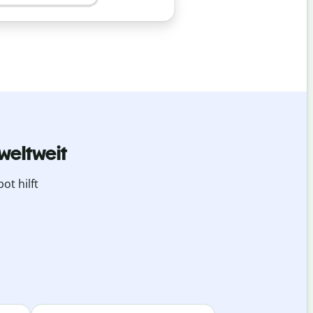
weltweit
ot hilft