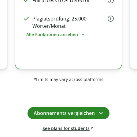
Full access to AI Detector
Plagiatsprüfung
: 25.000
Wörter/Monat
Alle Funktionen ansehen
*Limits may vary across platforms
Abonnements vergleichen
See plans for students