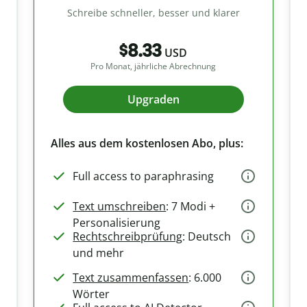
Schreibe schneller, besser und klarer
$8.33
USD
Pro Monat, jährliche Abrechnung
Upgraden
Alles aus dem kostenlosen Abo, plus:
Full access to paraphrasing
Text umschreiben
: 7 Modi +
Personalisierung
Rechtschreibprüfung
: Deutsch
und mehr
Text zusammenfassen
: 6.000
Wörter