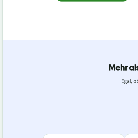
Mehr al
Egal, o