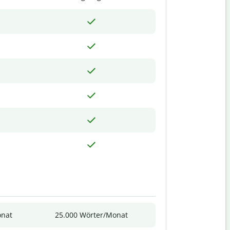
onat
25.000 Wörter/Monat