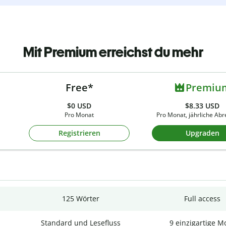
Mit Premium erreichst du mehr
Free*
Premiu
$0
USD
$8.33 USD
Pro Monat
Pro Monat, jährliche Ab
Registrieren
Upgraden
125 Wörter
Full access
Standard und Lesefluss
9 einzigartige M