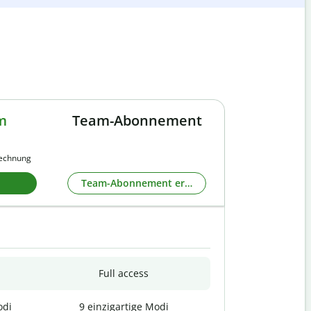
m
Team-Abonnement
rechnung
Team-Abonnement erkunden
Full access
odi
9 einzigartige Modi