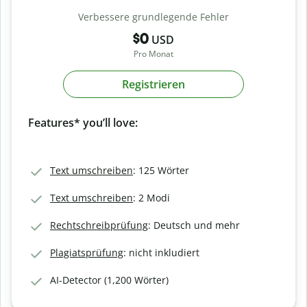
Verbessere grundlegende Fehler
$0
USD
Pro Monat
Registrieren
Features* you’ll love:
Text umschreiben
: 125 Wörter
Text umschreiben
: 2 Modi
Rechtschreibprüfung
: Deutsch und mehr
Plagiatsprüfung
: nicht inkludiert
AI-Detector (1,200 Wörter)