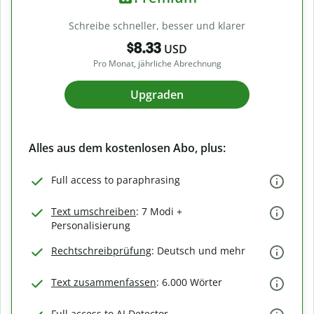
Schreibe schneller, besser und klarer
$8.33
USD
Pro Monat, jährliche Abrechnung
Upgraden
Alles aus dem kostenlosen Abo, plus:
Full access to paraphrasing
Text umschreiben
: 7 Modi +
Personalisierung
Rechtschreibprüfung
: Deutsch und mehr
Text zusammenfassen
: 6.000 Wörter
Full access to AI Detector