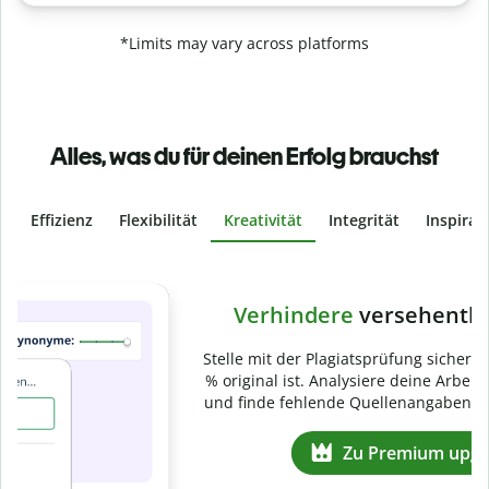
*Limits may vary across platforms
Alles, was du für deinen Erfolg brauchst
Effizienz
Flexibilität
Kreativität
Integrität
Inspirat
Slide 4 of 6