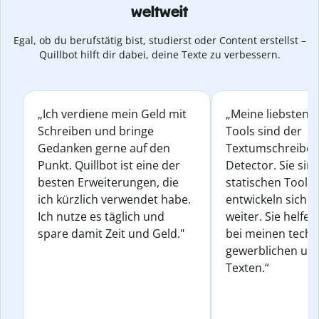
weltweit
Egal, ob du berufstätig bist, studierst oder Content erstellst –
Quillbot hilft dir dabei, deine Texte zu verbessern.
„Ich verdiene mein Geld mit
„Meine liebsten Q
Schreiben und bringe
Tools sind der
Gedanken gerne auf den
Textumschreiber 
Punkt. Quillbot ist eine der
Detector. Sie sin
besten Erweiterungen, die
statischen Tools
ich kürzlich verwendet habe.
entwickeln sich s
Ich nutze es täglich und
weiter. Sie helfen
spare damit Zeit und Geld."
bei meinen techn
gewerblichen und
Texten.“