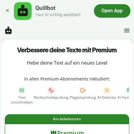
Quillbot
Open App
Your AI writing assistant
Verbessere deine Texte mit Premium
Hebe deine Text auf ein neues Level
In allen Premium-Abonnements inkludiert:
Text
Rechtschreibprüfung
Plagiatsprüfung
AI-Detector
AI Human
umschreiben
Am beliebtesten
Premium