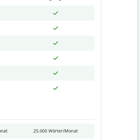
onat
25.000 Wörter/Monat