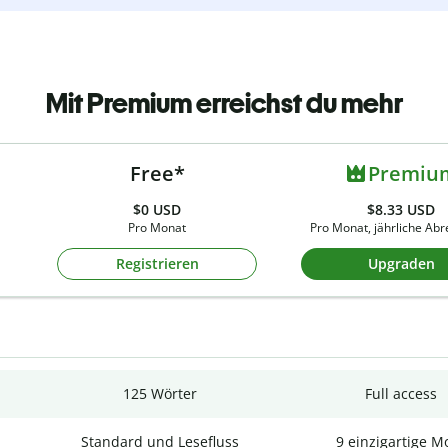
Mit Premium erreichst du mehr
Free*
Premiu
$0
USD
$8.33 USD
Pro Monat
Pro Monat, jährliche Ab
Registrieren
Upgraden
125 Wörter
Full access
Standard und Lesefluss
9 einzigartige M