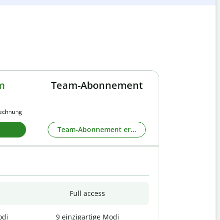
m
Team-Abonnement
rechnung
Team-Abonnement erkunden
Full access
odi
9 einzigartige Modi