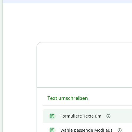
Text umschreiben
Formuliere Texte um
Wähle passende Modi aus