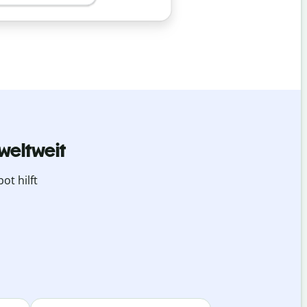
weltweit
ot hilft