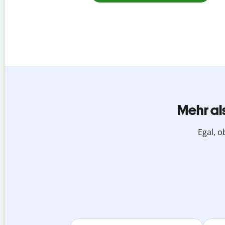
Mehr al
Egal, o