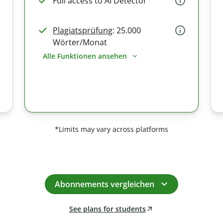
Full access to AI Detector
Plagiatsprüfung
: 25.000
Wörter/Monat
Alle Funktionen ansehen
*Limits may vary across platforms
Abonnements vergleichen
See plans for students