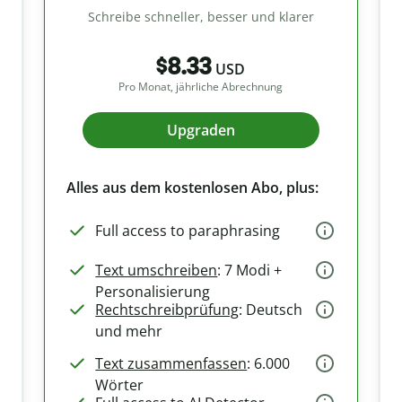
Schreibe schneller, besser und klarer
$8.33
USD
Pro Monat, jährliche Abrechnung
Upgraden
Alles aus dem kostenlosen Abo, plus:
Full access to paraphrasing
Text umschreiben
: 7 Modi +
Personalisierung
Rechtschreibprüfung
: Deutsch
und mehr
Text zusammenfassen
: 6.000
Wörter