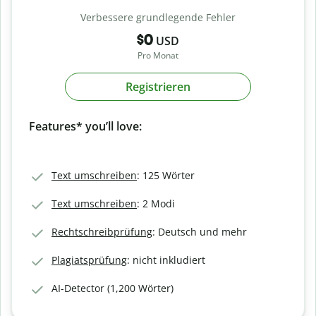
Verbessere grundlegende Fehler
$0
USD
Pro Monat
Registrieren
Features* you’ll love:
Text umschreiben
: 125 Wörter
Text umschreiben
: 2 Modi
Rechtschreibprüfung
: Deutsch und mehr
Plagiatsprüfung
: nicht inkludiert
AI-Detector (1,200 Wörter)