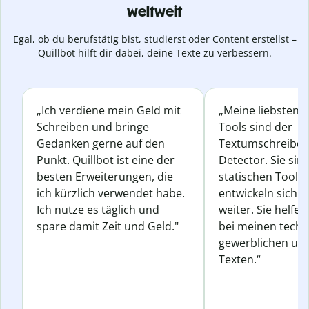
weltweit
Egal, ob du berufstätig bist, studierst oder Content erstellst –
Quillbot hilft dir dabei, deine Texte zu verbessern.
„Ich verdiene mein Geld mit
„Meine liebsten Q
Schreiben und bringe
Tools sind der
Gedanken gerne auf den
Textumschreiber 
Punkt. Quillbot ist eine der
Detector. Sie sin
besten Erweiterungen, die
statischen Tools
ich kürzlich verwendet habe.
entwickeln sich s
Ich nutze es täglich und
weiter. Sie helfen
spare damit Zeit und Geld."
bei meinen techn
gewerblichen und
Texten.“