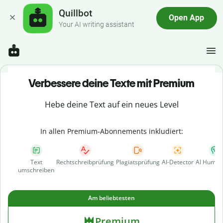
Quillbot
Open App
Your AI writing assistant
Verbessere deine Texte mit Premium
Hebe deine Text auf ein neues Level
In allen Premium-Abonnements inkludiert:
Text
Rechtschreibprüfung
Plagiatsprüfung
AI-Detector
AI Human
umschreiben
Am beliebtesten
Premium