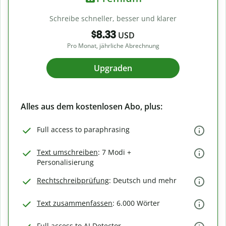
Schreibe schneller, besser und klarer
$8.33
USD
Pro Monat, jährliche Abrechnung
Upgraden
Alles aus dem kostenlosen Abo, plus:
Full access to paraphrasing
Text umschreiben
: 7 Modi +
Personalisierung
Rechtschreibprüfung
: Deutsch und mehr
Text zusammenfassen
: 6.000 Wörter
Full access to AI Detector