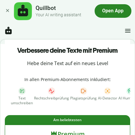
Quillbot
Open App
Your AI writing assistant
Verbessere deine Texte mit Premium
Hebe deine Text auf ein neues Level
In allen Premium-Abonnements inkludiert:
Text
Rechtschreibprüfung
Plagiatsprüfung
AI-Detector
AI Human
umschreiben
Am beliebtesten
Premium