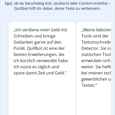
Egal, ob du berufstätig bist, studierst oder Content erstellst –
Quillbot hilft dir dabei, deine Texte zu verbessern.
„Ich verdiene mein Geld mit
„Meine liebsten Q
Schreiben und bringe
Tools sind der
Gedanken gerne auf den
Textumschreiber 
Punkt. Quillbot ist eine der
Detector. Sie sin
besten Erweiterungen, die
statischen Tools
ich kürzlich verwendet habe.
entwickeln sich s
Ich nutze es täglich und
weiter. Sie helfen
spare damit Zeit und Geld."
bei meinen techn
gewerblichen und
Texten.“