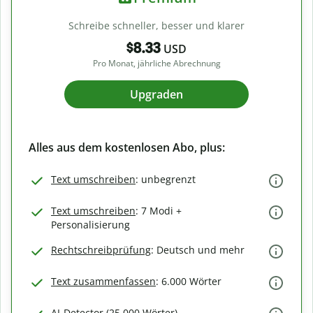
Schreibe schneller, besser und klarer
$8.33
USD
Pro Monat, jährliche Abrechnung
Upgraden
Alles aus dem kostenlosen Abo, plus:
Text umschreiben
: unbegrenzt
Text umschreiben
: 7 Modi +
Personalisierung
Rechtschreibprüfung
: Deutsch und mehr
Text zusammenfassen
: 6.000 Wörter
AI-Detector (25.000 Wörter)