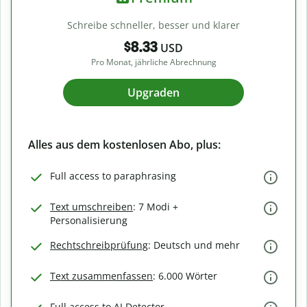
Schreibe schneller, besser und klarer
$8.33
USD
Pro Monat, jährliche Abrechnung
Upgraden
Alles aus dem kostenlosen Abo, plus:
Full access to paraphrasing
Text umschreiben
: 7 Modi +
Personalisierung
Rechtschreibprüfung
: Deutsch und mehr
Text zusammenfassen
: 6.000 Wörter
Full access to AI Detector