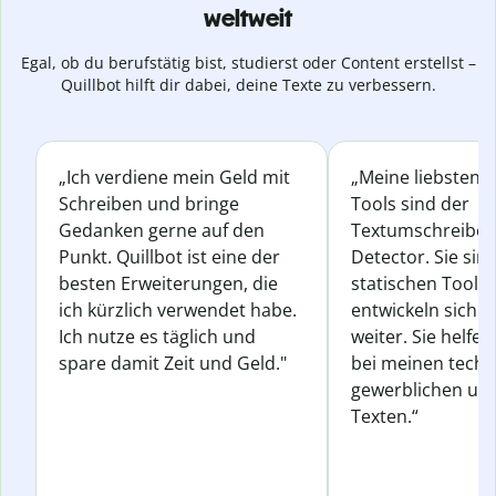
weltweit
Egal, ob du berufstätig bist, studierst oder Content erstellst –
Quillbot hilft dir dabei, deine Texte zu verbessern.
„Ich verdiene mein Geld mit
„Meine liebsten Q
Schreiben und bringe
Tools sind der
Gedanken gerne auf den
Textumschreiber 
Punkt. Quillbot ist eine der
Detector. Sie sin
besten Erweiterungen, die
statischen Tools
ich kürzlich verwendet habe.
entwickeln sich s
Ich nutze es täglich und
weiter. Sie helfen
spare damit Zeit und Geld."
bei meinen techn
gewerblichen und
Texten.“