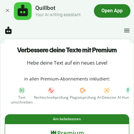
Quillbot
Open App
Your AI writing assistant
Verbessere deine Texte mit Premium
Hebe deine Text auf ein neues Level
In allen Premium-Abonnements inkludiert:
Text
Rechtschreibprüfung
Plagiatsprüfung
AI-Detector
AI Human
umschreiben
Am beliebtesten
Premium