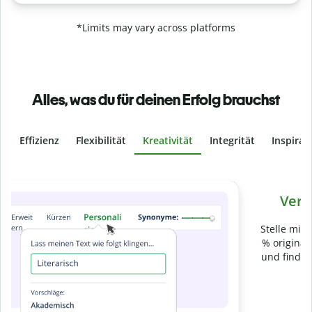
*Limits may vary across platforms
Alles, was du für deinen Erfolg brauchst
Effizienz
Flexibilität
Kreativität
Integrität
Inspirat
Slide 4 of 6