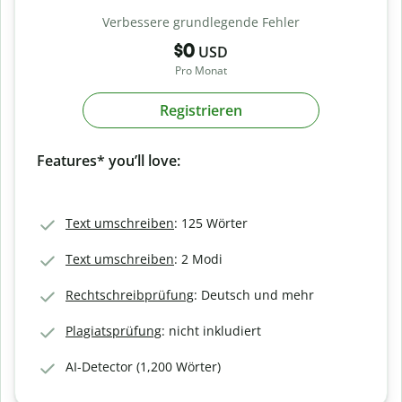
Verbessere grundlegende Fehler
$0
USD
Pro Monat
Registrieren
Features* you’ll love:
Text umschreiben
: 125 Wörter
Text umschreiben
: 2 Modi
Rechtschreibprüfung
: Deutsch und mehr
Plagiatsprüfung
: nicht inkludiert
AI-Detector (1,200 Wörter)