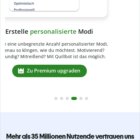
Verhindere
versehentliches Plagiat
Stelle mit der Plagiatsprüfung sicher, dass dein Text zu 100
% original ist. Analysiere deine Arbeit in Sekundenschnelle
und finde fehlende Quellenangaben in über 100 Sprachen.
Zu Premium upgraden
Mehr als 35 Millionen Nutzende vertrauen uns