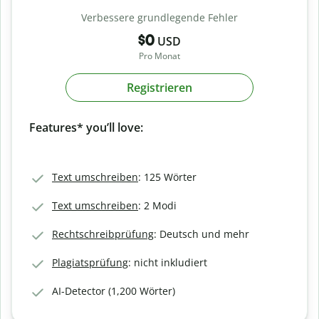
Verbessere grundlegende Fehler
$0
USD
Pro Monat
Registrieren
Features* you’ll love:
Text umschreiben
: 125 Wörter
Text umschreiben
: 2 Modi
Rechtschreibprüfung
: Deutsch und mehr
Plagiatsprüfung
: nicht inkludiert
AI-Detector (1,200 Wörter)