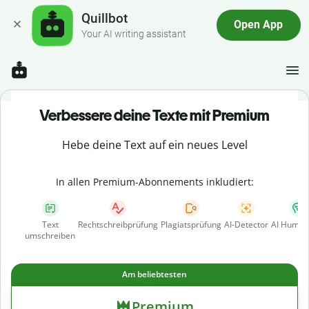
Quillbot
Open App
Your AI writing assistant
Verbessere deine Texte mit Premium
Hebe deine Text auf ein neues Level
In allen Premium-Abonnements inkludiert:
Text
Rechtschreibprüfung
Plagiatsprüfung
AI-Detector
AI Human
umschreiben
Am beliebtesten
Premium