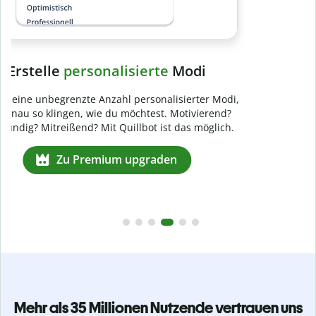
Verhindere
versehentliches Plagiat
Stelle mit der Plagiatsprüfung sicher, dass dein Text zu 100
% original ist. Analysiere deine Arbeit in Sekundenschnelle
und finde fehlende Quellenangaben in über 100 Sprachen.
Zu Premium upgraden
Mehr als 35 Millionen Nutzende vertrauen uns