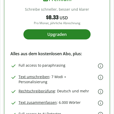
Schreibe schneller, besser und klarer
$8.33
USD
Pro Monat, jährliche Abrechnung
Upgraden
Alles aus dem kostenlosen Abo, plus:
Full access to paraphrasing
Text umschreiben
: 7 Modi +
Personalisierung
Rechtschreibprüfung
: Deutsch und mehr
Text zusammenfassen
: 6.000 Wörter
Full access to AI Detector