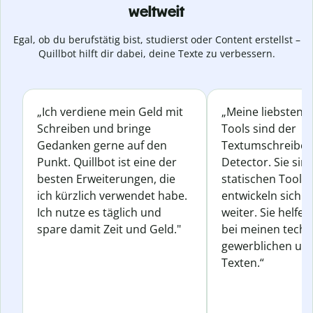
weltweit
Egal, ob du berufstätig bist, studierst oder Content erstellst –
Quillbot hilft dir dabei, deine Texte zu verbessern.
„Ich verdiene mein Geld mit
„Meine liebsten Q
Schreiben und bringe
Tools sind der
Gedanken gerne auf den
Textumschreiber 
Punkt. Quillbot ist eine der
Detector. Sie sin
besten Erweiterungen, die
statischen Tools
ich kürzlich verwendet habe.
entwickeln sich s
Ich nutze es täglich und
weiter. Sie helfen
spare damit Zeit und Geld."
bei meinen techn
gewerblichen und
Texten.“