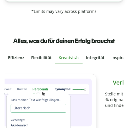
*Limits may vary across platforms
Alles, was du für deinen Erfolg brauchst
Effizienz
Flexibilität
Kreativität
Integrität
Inspirat
Slide 4 of 6