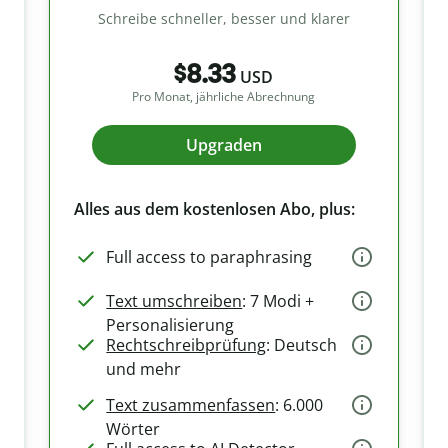
Schreibe schneller, besser und klarer
$8.33
USD
Pro Monat, jährliche Abrechnung
Upgraden
Alles aus dem kostenlosen Abo, plus:
Full access to paraphrasing
Text umschreiben
: 7 Modi +
Personalisierung
Rechtschreibprüfung
: Deutsch
und mehr
Text zusammenfassen
: 6.000
Wörter