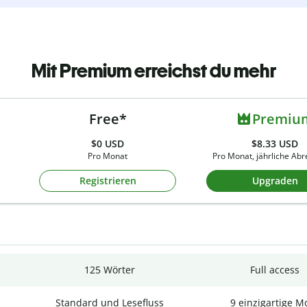
Mit Premium erreichst du mehr
Free*
Premiu
$0
USD
$8.33 USD
Pro Monat
Pro Monat, jährliche Ab
Registrieren
Upgraden
125 Wörter
Full access
Standard und Lesefluss
9 einzigartige M