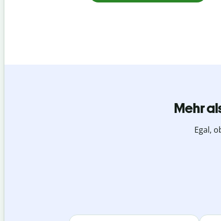
Mehr al
Egal, o