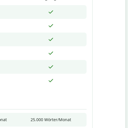
onat
25.000 Wörter/Monat