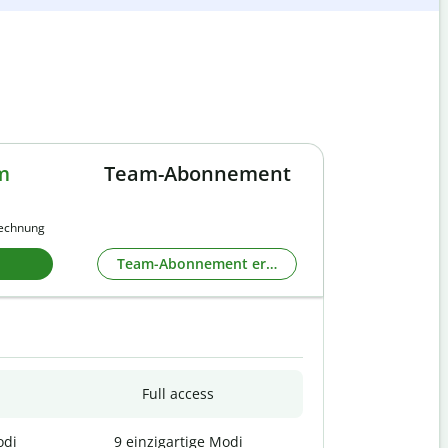
m
Team-Abonnement
rechnung
Team-Abonnement erkunden
Full access
odi
9 einzigartige Modi