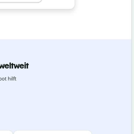
weltweit
ot hilft