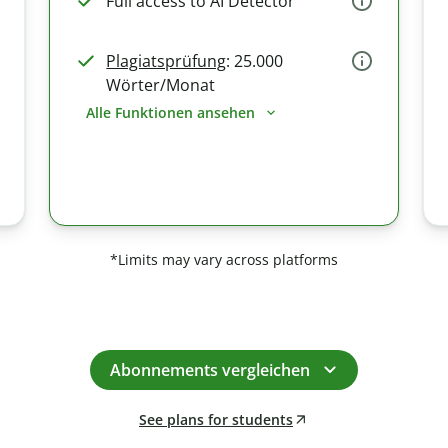
Full access to AI Detector
Plagiatsprüfung
: 25.000
Wörter/Monat
Alle Funktionen ansehen
*Limits may vary across platforms
Abonnements vergleichen
See plans for students