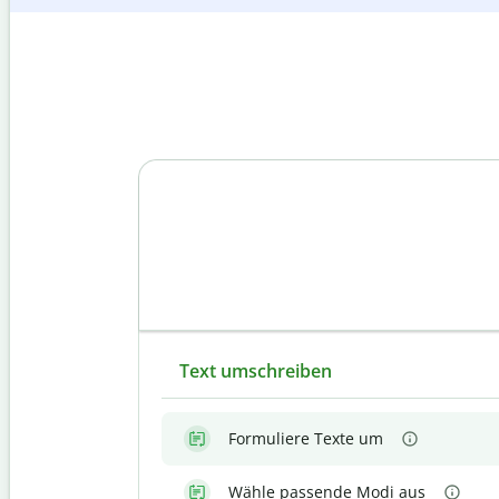
Text umschreiben
Formuliere Texte um
Wähle passende Modi aus