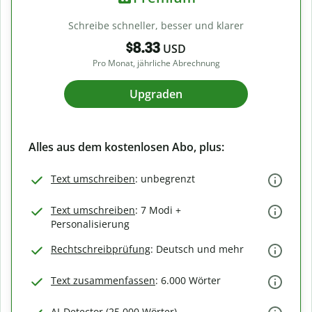
Schreibe schneller, besser und klarer
$8.33
USD
Pro Monat, jährliche Abrechnung
Upgraden
Alles aus dem kostenlosen Abo, plus:
Text umschreiben
: unbegrenzt
Text umschreiben
: 7 Modi +
Personalisierung
Rechtschreibprüfung
: Deutsch und mehr
Text zusammenfassen
: 6.000 Wörter
AI-Detector (25.000 Wörter)