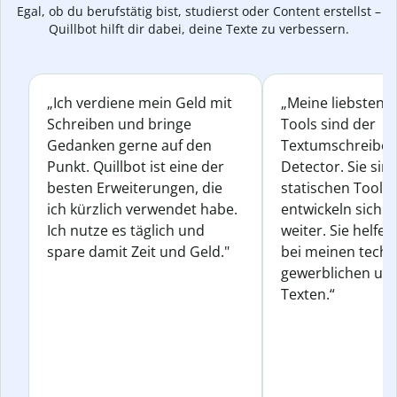
Egal, ob du berufstätig bist, studierst oder Content erstellst –
Quillbot hilft dir dabei, deine Texte zu verbessern.
„Ich verdiene mein Geld mit
„Meine liebsten Q
Schreiben und bringe
Tools sind der
Gedanken gerne auf den
Textumschreiber 
Punkt. Quillbot ist eine der
Detector. Sie sin
besten Erweiterungen, die
statischen Tools
ich kürzlich verwendet habe.
entwickeln sich s
Ich nutze es täglich und
weiter. Sie helfen
spare damit Zeit und Geld."
bei meinen techn
gewerblichen und
Texten.“