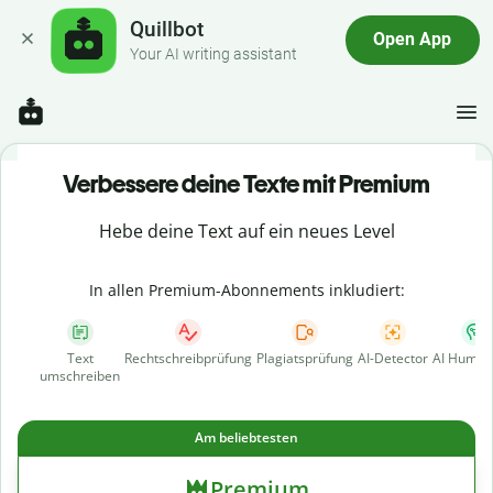
Quillbot
Open App
Your AI writing assistant
Verbessere deine Texte mit Premium
Hebe deine Text auf ein neues Level
In allen Premium-Abonnements inkludiert:
Text
Rechtschreibprüfung
Plagiatsprüfung
AI-Detector
AI Human
umschreiben
Am beliebtesten
Premium