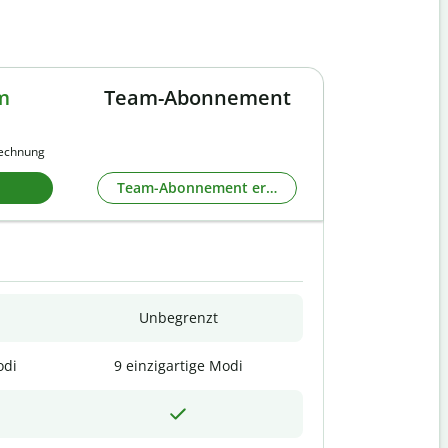
m
Team-Abonnement
rechnung
Team-Abonnement erkunden
Unbegrenzt
odi
9 einzigartige Modi