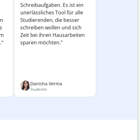
Schreibaufgaben. Es ist ein
unerlässliches Tool für alle
in
Studierenden, die besser
s
schreiben wollen und sich
em
Zeit bei ihren Hausarbeiten
.“
sparen möchten."
Danisha Verma
Studentin