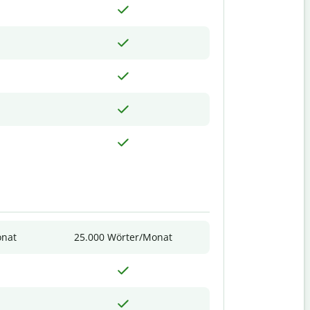
onat
25.000 Wörter/Monat