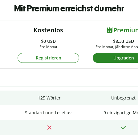
Mit Premium erreichst du mehr
Kostenlos
Premiu
$0
USD
$8.33 USD
Pro Monat
Pro Monat, jährliche Ab
Registrieren
Upgraden
125 Wörter
Unbegrenzt
Standard und Lesefluss
9 einzigartige M