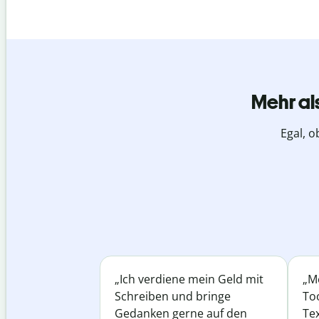
Mehr al
Egal, o
„Ich verdiene mein Geld mit
„Me
Schreiben und bringe
Too
Gedanken gerne auf den
Te