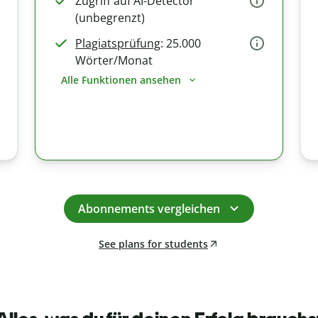
Zugriff auf AI-Detector
(unbegrenzt)
Plagiatsprüfung
: 25.000
Wörter/Monat
Alle Funktionen ansehen
Abonnements vergleichen
See plans for students