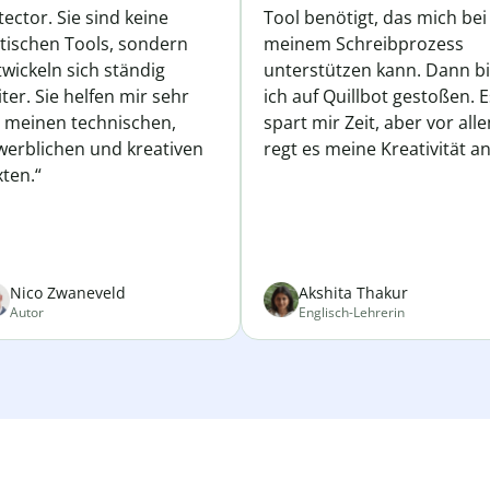
ector. Sie sind keine
Tool benötigt, das mich bei
atischen Tools, sondern
meinem Schreibprozess
wickeln sich ständig
unterstützen kann. Dann b
ter. Sie helfen mir sehr
ich auf Quillbot gestoßen. E
i meinen technischen,
spart mir Zeit, aber vor all
werblichen und kreativen
regt es meine Kreativität an
ten.“
Nico Zwaneveld
Akshita Thakur
Autor
Englisch-Lehrerin