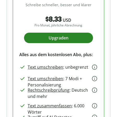
Schreibe schneller, besser und klarer
$8.33
USD
Pro Monat, jährliche Abrechnung
Upgraden
Alles aus dem kostenlosen Abo, plus:
Text umschreiben
: unbegrenzt
Text umschreiben
: 7 Modi +
Personalisierung
Rechtschreibprüfung
: Deutsch
und mehr
Text zusammenfassen
: 6.000
Wörter