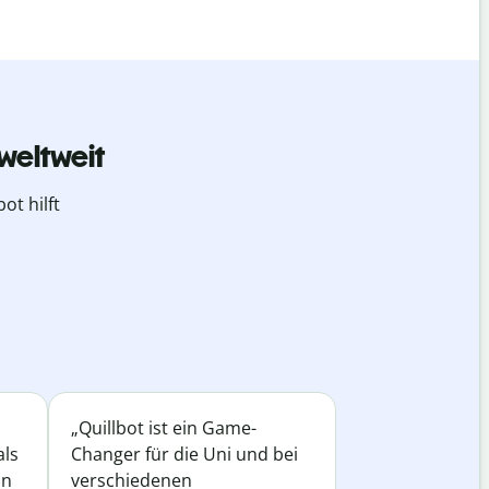
weltweit
ot hilft
„Quillbot ist ein Game-
als
Changer für die Uni und bei
in
verschiedenen