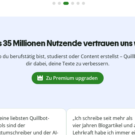
s 35 Millionen Nutzende vertrauen uns 
b du berufstätig bist, studierst oder Content erstellst – Quillb
dir dabei, deine Texte zu verbessern.
Zu Premium upgraden
ine liebsten Quillbot-
„Ich schreibe seit mehr als
ls sind der
vier Jahren Blogartikel und 
xtumschreiber und der AI-
Lehrkraft habe ich immer e