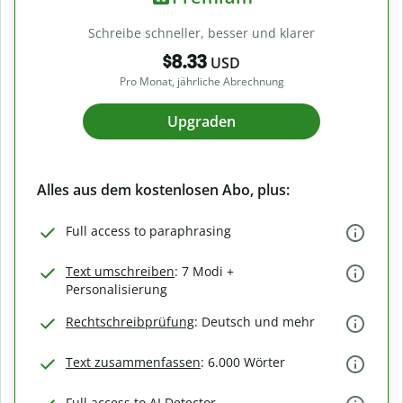
Schreibe schneller, besser und klarer
$8.33
USD
Pro Monat, jährliche Abrechnung
Upgraden
Alles aus dem kostenlosen Abo, plus:
Full access to paraphrasing
Text umschreiben
: 7 Modi +
Personalisierung
Rechtschreibprüfung
: Deutsch und mehr
Text zusammenfassen
: 6.000 Wörter
Full access to AI Detector