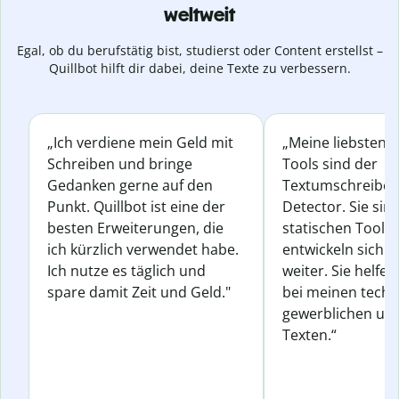
weltweit
Egal, ob du berufstätig bist, studierst oder Content erstellst –
Quillbot hilft dir dabei, deine Texte zu verbessern.
„Ich verdiene mein Geld mit
„Meine liebsten Q
Schreiben und bringe
Tools sind der
Gedanken gerne auf den
Textumschreiber 
Punkt. Quillbot ist eine der
Detector. Sie sin
besten Erweiterungen, die
statischen Tools
ich kürzlich verwendet habe.
entwickeln sich s
Ich nutze es täglich und
weiter. Sie helfen
spare damit Zeit und Geld."
bei meinen techn
gewerblichen und
Texten.“