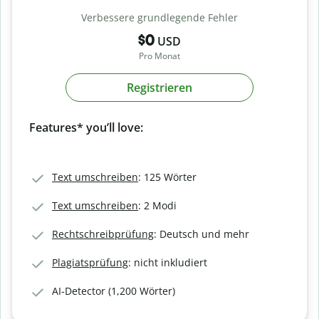
Verbessere grundlegende Fehler
$0
USD
Pro Monat
Registrieren
Features* you’ll love:
Text umschreiben
: 125 Wörter
Text umschreiben
: 2 Modi
Rechtschreibprüfung
: Deutsch und mehr
Plagiatsprüfung
: nicht inkludiert
AI-Detector (1,200 Wörter)