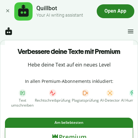
Quillbot
Open App
Your AI writing assistant
Verbessere deine Texte mit Premium
Hebe deine Text auf ein neues Level
In allen Premium-Abonnements inkludiert:
Text
Rechtschreibprüfung
Plagiatsprüfung
AI-Detector
AI Human
umschreiben
Am beliebtesten
Premium