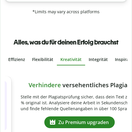
*Limits may vary across platforms
Alles, was du für deinen Erfolg brauchst
Effizienz
Flexibilität
Kreativität
Integrität
Inspirat
Slide 4 of 6