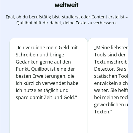
weltweit
Egal, ob du berufstätig bist, studierst oder Content erstellst –
Quillbot hilft dir dabei, deine Texte zu verbessern.
„Ich verdiene mein Geld mit
„Meine liebsten Q
Schreiben und bringe
Tools sind der
Gedanken gerne auf den
Textumschreiber 
Punkt. Quillbot ist eine der
Detector. Sie sin
besten Erweiterungen, die
statischen Tools
ich kürzlich verwendet habe.
entwickeln sich s
Ich nutze es täglich und
weiter. Sie helfen
spare damit Zeit und Geld."
bei meinen techn
gewerblichen und
Texten.“