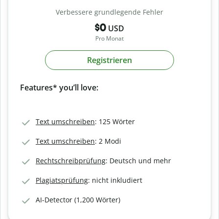
Verbessere grundlegende Fehler
$0
USD
Pro Monat
Registrieren
Features* you’ll love:
Text umschreiben
: 125 Wörter
Text umschreiben
: 2 Modi
Rechtschreibprüfung
: Deutsch und mehr
Plagiatsprüfung
: nicht inkludiert
AI-Detector (1,200 Wörter)