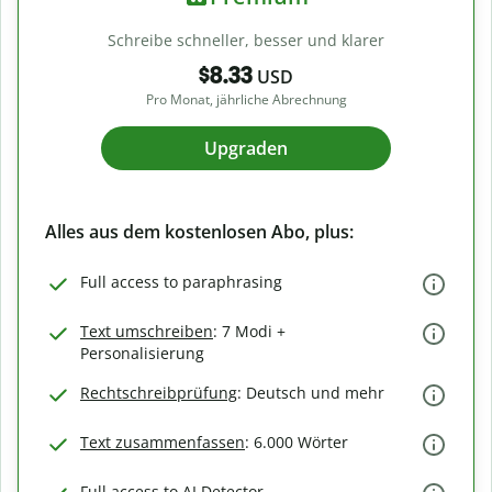
Schreibe schneller, besser und klarer
$8.33
USD
Pro Monat, jährliche Abrechnung
Upgraden
Alles aus dem kostenlosen Abo, plus:
Full access to paraphrasing
Text umschreiben
: 7 Modi +
Personalisierung
Rechtschreibprüfung
: Deutsch und mehr
Text zusammenfassen
: 6.000 Wörter
Full access to AI Detector