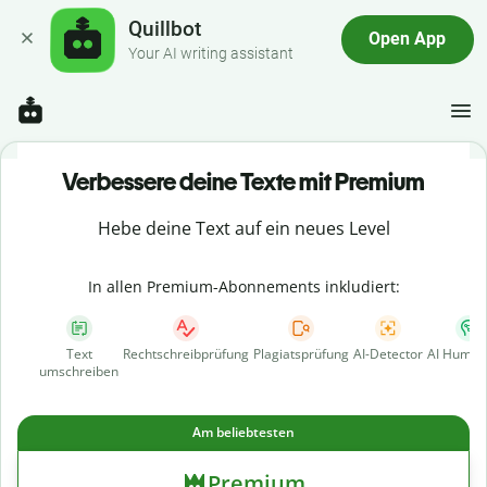
Quillbot
Open App
Your AI writing assistant
Verbessere deine Texte mit Premium
Hebe deine Text auf ein neues Level
In allen Premium-Abonnements inkludiert:
Text
Rechtschreibprüfung
Plagiatsprüfung
AI-Detector
AI Human
umschreiben
Am beliebtesten
Premium