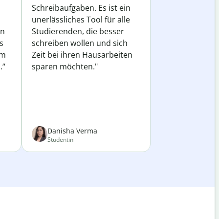
Schreibaufgaben. Es ist ein
unerlässliches Tool für alle
in
Studierenden, die besser
s
schreiben wollen und sich
em
Zeit bei ihren Hausarbeiten
.“
sparen möchten."
Danisha Verma
Studentin