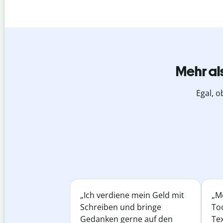
Mehr al
Egal, o
„Ich verdiene mein Geld mit
„Me
Schreiben und bringe
Too
Gedanken gerne auf den
Te