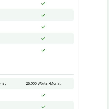
onat
25.000 Wörter/Monat