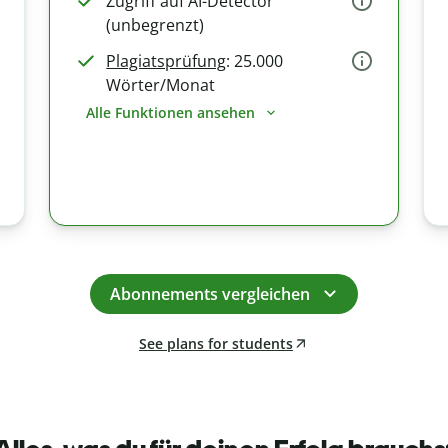
Zugriff auf AI-Detector
(unbegrenzt)
Plagiatsprüfung
: 25.000
Wörter/Monat
Alle Funktionen ansehen
Abonnements vergleichen
See plans for students