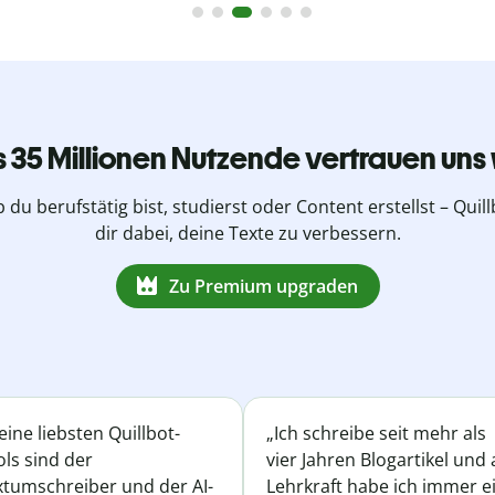
s 35 Millionen Nutzende vertrauen uns 
b du berufstätig bist, studierst oder Content erstellst – Quillb
dir dabei, deine Texte zu verbessern.
Zu Premium upgraden
ine liebsten Quillbot-
„Ich schreibe seit mehr als
ls sind der
vier Jahren Blogartikel und 
xtumschreiber und der AI-
Lehrkraft habe ich immer e