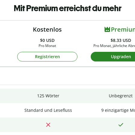
Mit Premium erreichst du mehr
Kostenlos
Premiu
$0
USD
$8.33 USD
Pro Monat
Pro Monat, jährliche Ab
Registrieren
Upgraden
125 Wörter
Unbegrenzt
Standard und Lesefluss
9 einzigartige M