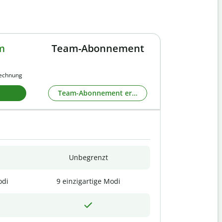
m
Team-Abonnement
rechnung
Team-Abonnement erkunden
Unbegrenzt
odi
9 einzigartige Modi