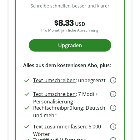
Schreibe schneller, besser und klarer
$8.33
USD
Pro Monat, jährliche Abrechnung
Upgraden
Alles aus dem kostenlosen Abo, plus:
Text umschreiben
: unbegrenzt
Text umschreiben
: 7 Modi +
Personalisierung
Rechtschreibprüfung
: Deutsch
und mehr
Text zusammenfassen
: 6.000
Wörter