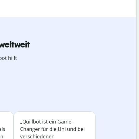
weltweit
ot hilft
„Quillbot ist ein Game-
als
Changer für die Uni und bei
in
verschiedenen