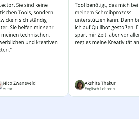
ector. Sie sind keine
Tool benötigt, das mich bei
atischen Tools, sondern
meinem Schreibprozess
wickeln sich ständig
unterstützen kann. Dann b
ter. Sie helfen mir sehr
ich auf Quillbot gestoßen. E
i meinen technischen,
spart mir Zeit, aber vor all
werblichen und kreativen
regt es meine Kreativität an
ten.“
Nico Zwaneveld
Akshita Thakur
Autor
Englisch-Lehrerin