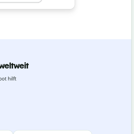
weltweit
ot hilft