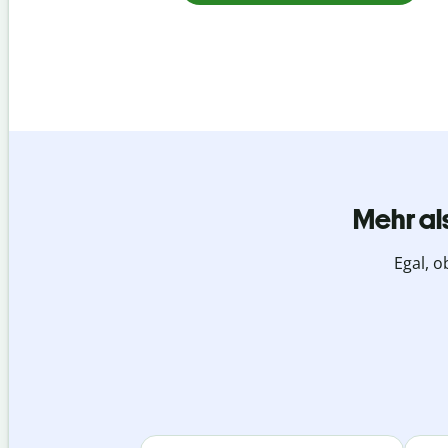
Mehr al
Egal, o