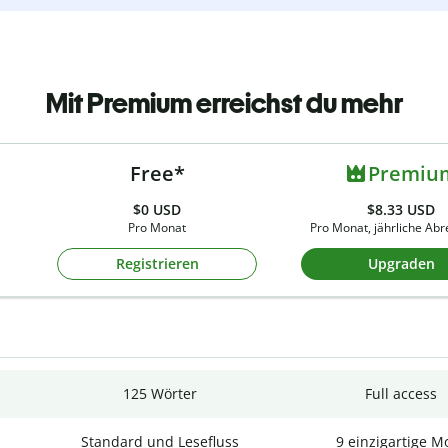
Mit Premium erreichst du mehr
Free*
Premiu
$0
USD
$8.33 USD
Pro Monat
Pro Monat, jährliche Ab
Registrieren
Upgraden
125 Wörter
Full access
Standard und Lesefluss
9 einzigartige M