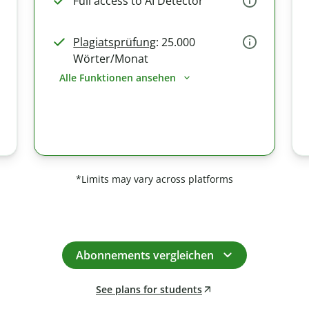
Full access to AI Detector
Plagiatsprüfung
: 25.000
Wörter/Monat
Alle Funktionen ansehen
*Limits may vary across platforms
Abonnements vergleichen
See plans for students