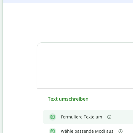
Text umschreiben
Formuliere Texte um
Wähle passende Modi aus