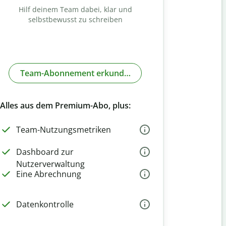
Hilf deinem Team dabei, klar und
selbstbewusst zu schreiben
Team-Abonnement erkunden
Alles aus dem Premium-Abo, plus:
Team-Nutzungsmetriken
Dashboard zur
Nutzerverwaltung
Eine Abrechnung
Datenkontrolle