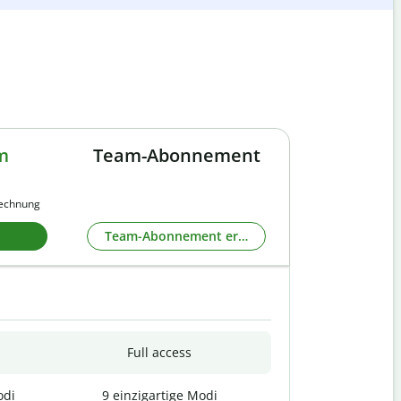
m
Team-Abonnement
rechnung
Team-Abonnement erkunden
Full access
odi
9 einzigartige Modi