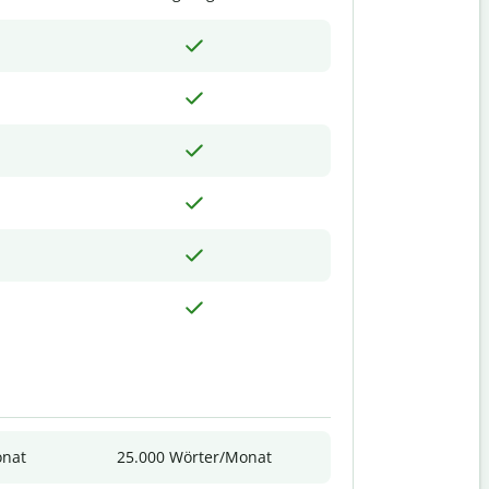
onat
25.000 Wörter/Monat