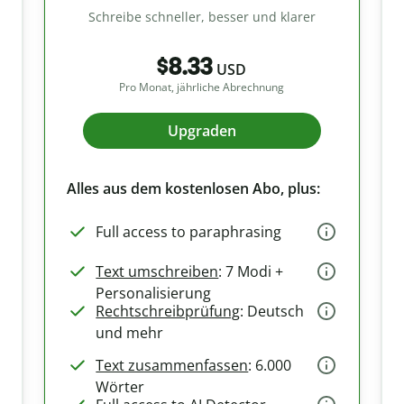
Schreibe schneller, besser und klarer
$8.33
USD
Pro Monat, jährliche Abrechnung
Upgraden
Alles aus dem kostenlosen Abo, plus:
Full access to paraphrasing
Text umschreiben
: 7 Modi +
Personalisierung
Rechtschreibprüfung
: Deutsch
und mehr
Text zusammenfassen
: 6.000
Wörter