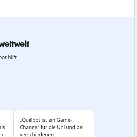
weltweit
ot hilft
„Quillbot ist ein Game-
als
Changer für die Uni und bei
in
verschiedenen