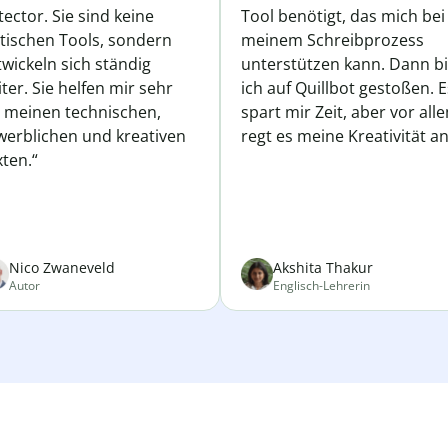
ector. Sie sind keine
Tool benötigt, das mich bei
atischen Tools, sondern
meinem Schreibprozess
wickeln sich ständig
unterstützen kann. Dann b
ter. Sie helfen mir sehr
ich auf Quillbot gestoßen. E
i meinen technischen,
spart mir Zeit, aber vor all
werblichen und kreativen
regt es meine Kreativität an
ten.“
Nico Zwaneveld
Akshita Thakur
Autor
Englisch-Lehrerin