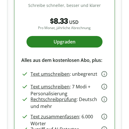
Schreibe schneller, besser und klarer
$8.33
USD
Pro Monat, jährliche Abrechnung
Upgraden
Alles aus dem kostenlosen Abo, plus:
Text umschreiben
: unbegrenzt
Text umschreiben
: 7 Modi +
Personalisierung
Rechtschreibprüfung
: Deutsch
und mehr
Text zusammenfassen
: 6.000
Wörter