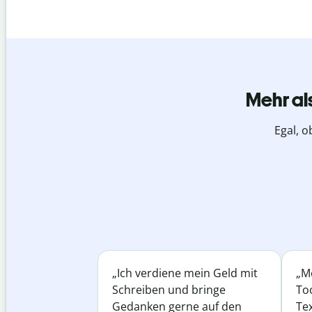
Mehr al
Egal, o
„Ich verdiene mein Geld mit
„Me
Schreiben und bringe
Too
Gedanken gerne auf den
Te