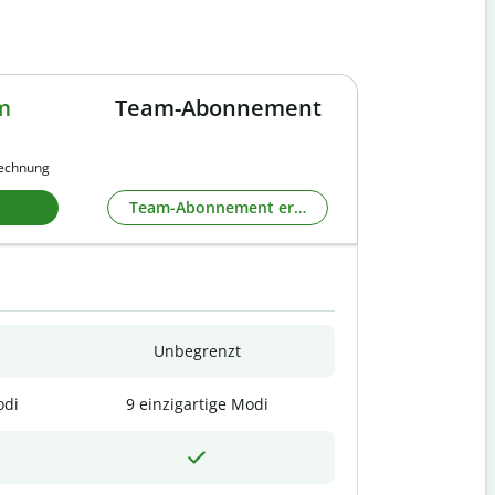
m
Team-Abonnement
rechnung
Team-Abonnement erkunden
Unbegrenzt
odi
9 einzigartige Modi