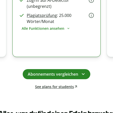
Zugriff auf AI-Detector
(unbegrenzt)
Plagiatsprüfung
: 25.000
Wörter/Monat
Alle Funktionen ansehen
Abonnements vergleichen
See plans for students