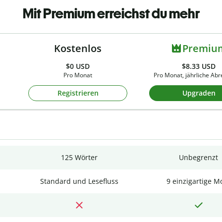
Mit Premium erreichst du mehr
Kostenlos
Premiu
$0
USD
$8.33 USD
Pro Monat
Pro Monat, jährliche Ab
Registrieren
Upgraden
125 Wörter
Unbegrenzt
Standard und Lesefluss
9 einzigartige M