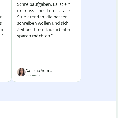
Schreibaufgaben. Es ist ein
unerlässliches Tool für alle
in
Studierenden, die besser
s
schreiben wollen und sich
em
Zeit bei ihren Hausarbeiten
.“
sparen möchten."
Danisha Verma
Studentin