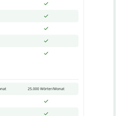
onat
25.000 Wörter/Monat