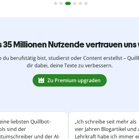
s 35 Millionen Nutzende vertrauen uns 
b du berufstätig bist, studierst oder Content erstellst – Quillb
dir dabei, deine Texte zu verbessern.
Zu Premium upgraden
ine liebsten Quillbot-
„Ich schreibe seit mehr als
ls sind der
vier Jahren Blogartikel und 
xtumschreiber und der AI-
Lehrkraft habe ich immer e