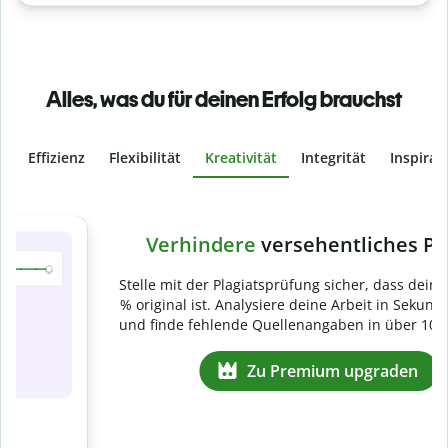
Alles, was du für deinen Erfolg brauchst
Effizienz
Flexibilität
Kreativität
Integrität
Inspirat
Slide 4 of 6