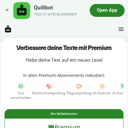
Quillbot
Open App
Your AI writing assistant
Verbessere deine Texte mit Premium
Hebe deine Text auf ein neues Level
In allen Premium-Abonnements inkludiert:
Text
Rechtschreibprüfung
Plagiatsprüfung
AI-Detector
AI Human
umschreiben
Am beliebtesten
Premium