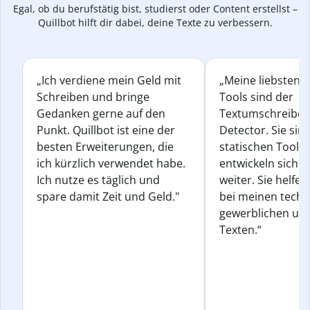
Egal, ob du berufstätig bist, studierst oder Content erstellst –
Quillbot hilft dir dabei, deine Texte zu verbessern.
„Ich verdiene mein Geld mit
„Meine liebsten Q
Schreiben und bringe
Tools sind der
Gedanken gerne auf den
Textumschreiber 
Punkt. Quillbot ist eine der
Detector. Sie sin
besten Erweiterungen, die
statischen Tools
ich kürzlich verwendet habe.
entwickeln sich s
Ich nutze es täglich und
weiter. Sie helfen
spare damit Zeit und Geld."
bei meinen techn
gewerblichen und
Texten.“