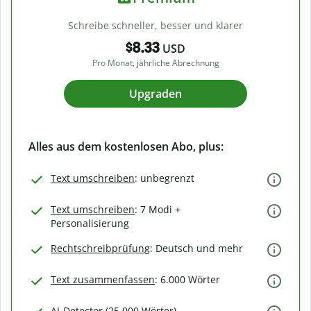
Schreibe schneller, besser und klarer
$8.33
USD
Pro Monat, jährliche Abrechnung
Upgraden
Alles aus dem kostenlosen Abo, plus:
Text umschreiben
: unbegrenzt
Text umschreiben
: 7 Modi +
Personalisierung
Rechtschreibprüfung
: Deutsch und mehr
Text zusammenfassen
: 6.000 Wörter
AI-Detector (25.000 Wörter)