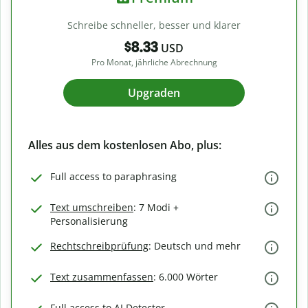
Schreibe schneller, besser und klarer
$8.33
USD
Pro Monat, jährliche Abrechnung
Upgraden
Alles aus dem kostenlosen Abo, plus:
Full access to paraphrasing
Text umschreiben
: 7 Modi +
Personalisierung
Rechtschreibprüfung
: Deutsch und mehr
Text zusammenfassen
: 6.000 Wörter
Full access to AI Detector