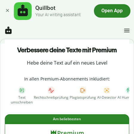
Quillbot
Open App
Your AI writing assistant
Verbessere deine Texte mit Premium
Hebe deine Text auf ein neues Level
In allen Premium-Abonnements inkludiert:
Text
Rechtschreibprüfung
Plagiatsprüfung
AI-Detector
AI Human
umschreiben
Am beliebtesten
Premium