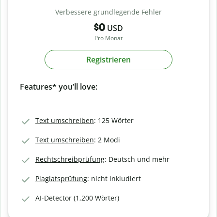
Verbessere grundlegende Fehler
$0
USD
Pro Monat
Registrieren
Features* you’ll love:
Text umschreiben
: 125 Wörter
Text umschreiben
: 2 Modi
Rechtschreibprüfung
: Deutsch und mehr
Plagiatsprüfung
: nicht inkludiert
AI-Detector (1,200 Wörter)