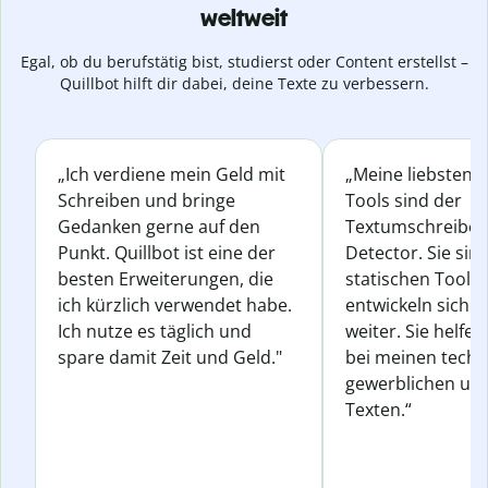
weltweit
Egal, ob du berufstätig bist, studierst oder Content erstellst –
Quillbot hilft dir dabei, deine Texte zu verbessern.
„Ich verdiene mein Geld mit
„Meine liebsten Q
Schreiben und bringe
Tools sind der
Gedanken gerne auf den
Textumschreiber 
Punkt. Quillbot ist eine der
Detector. Sie sin
besten Erweiterungen, die
statischen Tools
ich kürzlich verwendet habe.
entwickeln sich s
Ich nutze es täglich und
weiter. Sie helfen
spare damit Zeit und Geld."
bei meinen techn
gewerblichen und
Texten.“