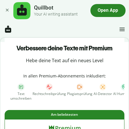
Quillbot
Open App
Your AI writing assistant
Verbessere deine Texte mit Premium
Hebe deine Text auf ein neues Level
In allen Premium-Abonnements inkludiert:
Text
Rechtschreibprüfung
Plagiatsprüfung
AI-Detector
AI Human
umschreiben
Am beliebtesten
Premium