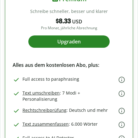
Schreibe schneller, besser und klarer
$8.33
USD
Pro Monat, jährliche Abrechnung
Upgraden
Alles aus dem kostenlosen Abo, plus:
Full access to paraphrasing
Text umschreiben
: 7 Modi +
Personalisierung
Rechtschreibprüfung
: Deutsch und mehr
Text zusammenfassen
: 6.000 Wörter
Full access to AI Detector