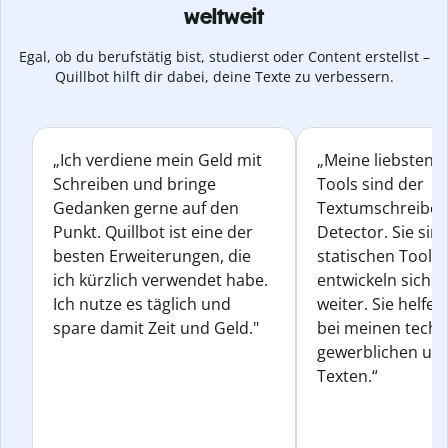
weltweit
Egal, ob du berufstätig bist, studierst oder Content erstellst –
Quillbot hilft dir dabei, deine Texte zu verbessern.
„Ich verdiene mein Geld mit
„Meine liebsten Q
Schreiben und bringe
Tools sind der
Gedanken gerne auf den
Textumschreiber 
Punkt. Quillbot ist eine der
Detector. Sie sin
besten Erweiterungen, die
statischen Tools
ich kürzlich verwendet habe.
entwickeln sich s
Ich nutze es täglich und
weiter. Sie helfen
spare damit Zeit und Geld."
bei meinen techn
gewerblichen und
Texten.“