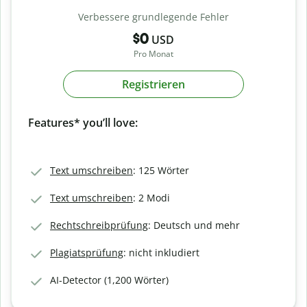
Verbessere grundlegende Fehler
$0
USD
Pro Monat
Registrieren
Features* you’ll love:
Text umschreiben
: 125 Wörter
Text umschreiben
: 2 Modi
Rechtschreibprüfung
: Deutsch und mehr
Plagiatsprüfung
: nicht inkludiert
AI-Detector (1,200 Wörter)