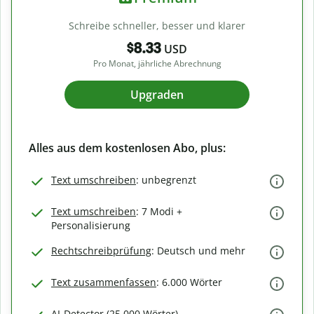
Schreibe schneller, besser und klarer
$8.33
USD
Pro Monat, jährliche Abrechnung
Upgraden
Alles aus dem kostenlosen Abo, plus:
Text umschreiben
: unbegrenzt
Text umschreiben
: 7 Modi +
Personalisierung
Rechtschreibprüfung
: Deutsch und mehr
Text zusammenfassen
: 6.000 Wörter
AI-Detector (25.000 Wörter)