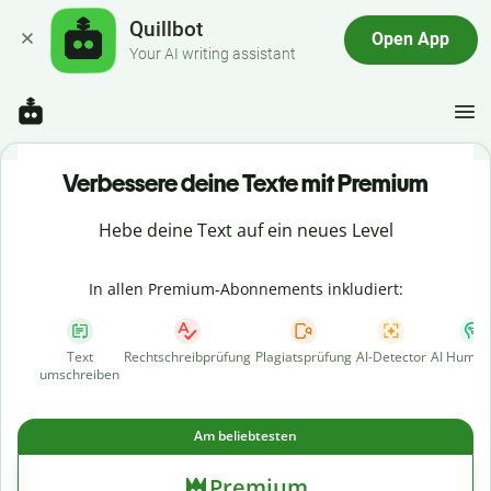
Quillbot
Open App
Your AI writing assistant
Verbessere deine Texte mit Premium
Hebe deine Text auf ein neues Level
In allen Premium-Abonnements inkludiert:
Text
Rechtschreibprüfung
Plagiatsprüfung
AI-Detector
AI Human
umschreiben
Am beliebtesten
Premium