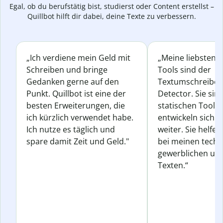
Egal, ob du berufstätig bist, studierst oder Content erstellst –
Quillbot hilft dir dabei, deine Texte zu verbessern.
„Ich verdiene mein Geld mit
„Meine liebsten Q
Schreiben und bringe
Tools sind der
Gedanken gerne auf den
Textumschreiber 
Punkt. Quillbot ist eine der
Detector. Sie sin
besten Erweiterungen, die
statischen Tools
ich kürzlich verwendet habe.
entwickeln sich s
Ich nutze es täglich und
weiter. Sie helfen
spare damit Zeit und Geld."
bei meinen techn
gewerblichen und
Texten.“