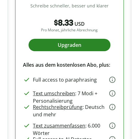
Schreibe schneller, besser und klarer
$8.33
USD
Pro Monat, jährliche Abrechnung
Upgraden
Alles aus dem kostenlosen Abo, plus:
Full access to paraphrasing
Text umschreiben
: 7 Modi +
Personalisierung
Rechtschreibprüfung
: Deutsch
und mehr
Text zusammenfassen
: 6.000
Wörter