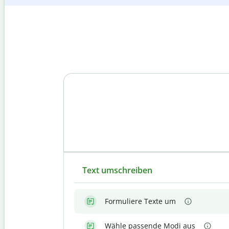
Text umschreiben
Formuliere Texte um
Wähle passende Modi aus