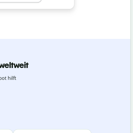
weltweit
ot hilft