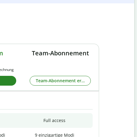
m
Team-Abonnement
rechnung
Team-Abonnement erkunden
Full access
odi
9 einzigartige Modi