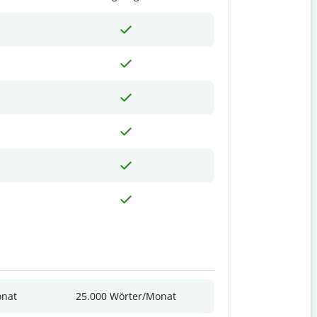
onat
25.000 Wörter/Monat