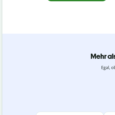
Mehr al
Egal, o