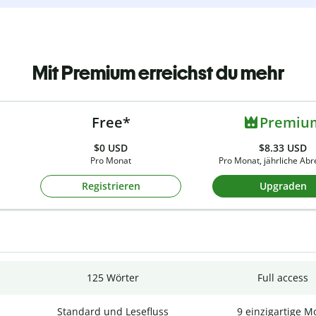
Mit Premium erreichst du mehr
Free*
Premiu
$0
USD
$8.33 USD
Pro Monat
Pro Monat, jährliche Ab
Registrieren
Upgraden
125 Wörter
Full access
Standard und Lesefluss
9 einzigartige M