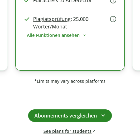
Full access to AI Detector
Plagiatsprüfung
: 25.000
Wörter/Monat
Alle Funktionen ansehen
*Limits may vary across platforms
Abonnements vergleichen
See plans for students