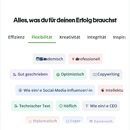
Alles, was du für deinen Erfolg brauchst
Effizienz
Flexibilität
Kreativität
Integrität
Inspirat
Slide 2 of 6