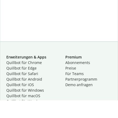
Erweiterungen & Apps
Premium
Quillbot für Chrome
Abon­ne­ments
Quillbot für Edge
Preise
Quillbot für Safari
Für Teams
Quillbot für Android
Partnerprogramm
Quillbot für iOS
Demo anfragen
Quillbot für Windows
Quillbot für macOS
Quillbot für Word
Tools
Unternehmen
Schreibhilfen
Über uns
Textkorrektur
Privatsphäre & Sicherheit