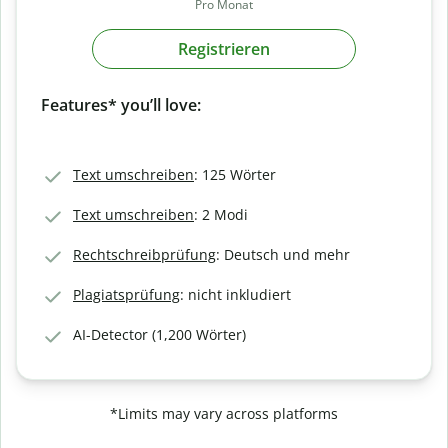
Pro Monat
Registrieren
Features* you’ll love:
Text umschreiben
: 125 Wörter
Text umschreiben
: 2 Modi
Rechtschreibprüfung
: Deutsch und mehr
Plagiatsprüfung
: nicht inkludiert
AI-Detector (1,200 Wörter)
*Limits may vary across platforms