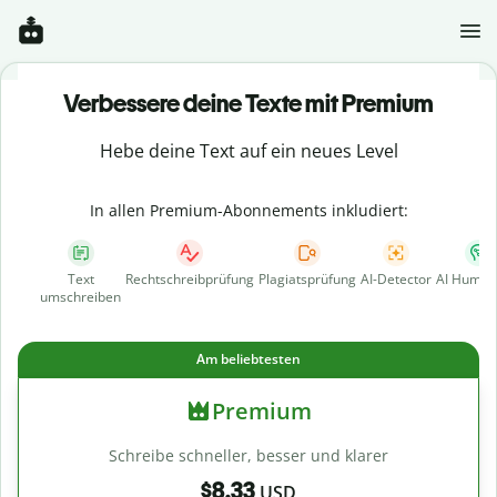
Verbessere deine Texte mit Premium
Hebe deine Text auf ein neues Level
In allen Premium-Abonnements inkludiert:
Text
Rechtschreibprüfung
Plagiatsprüfung
AI-Detector
AI Human
umschreiben
Am beliebtesten
Premium
Schreibe schneller, besser und klarer
$8.33
USD