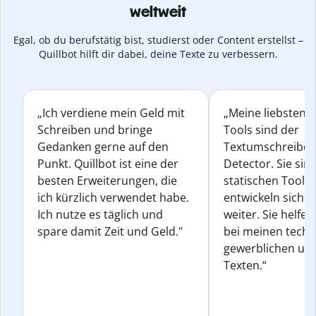
weltweit
Egal, ob du berufstätig bist, studierst oder Content erstellst –
Quillbot hilft dir dabei, deine Texte zu verbessern.
„Ich verdiene mein Geld mit
„Meine liebsten Q
Schreiben und bringe
Tools sind der
Gedanken gerne auf den
Textumschreiber 
Punkt. Quillbot ist eine der
Detector. Sie sin
besten Erweiterungen, die
statischen Tools
ich kürzlich verwendet habe.
entwickeln sich s
Ich nutze es täglich und
weiter. Sie helfen
spare damit Zeit und Geld."
bei meinen techn
gewerblichen und
Texten.“