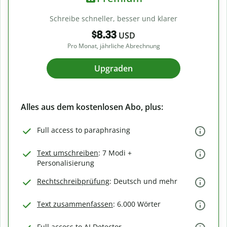
Schreibe schneller, besser und klarer
$8.33
USD
Pro Monat, jährliche Abrechnung
Upgraden
Alles aus dem kostenlosen Abo, plus:
Full access to paraphrasing
Text umschreiben
: 7 Modi +
Personalisierung
Rechtschreibprüfung
: Deutsch und mehr
Text zusammenfassen
: 6.000 Wörter
Full access to AI Detector