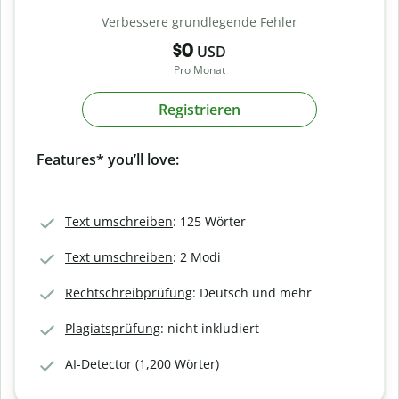
Verbessere grundlegende Fehler
$0
USD
Pro Monat
Registrieren
Features* you’ll love:
Text umschreiben
: 125 Wörter
Text umschreiben
: 2 Modi
Rechtschreibprüfung
: Deutsch und mehr
Plagiatsprüfung
: nicht inkludiert
AI-Detector (1,200 Wörter)