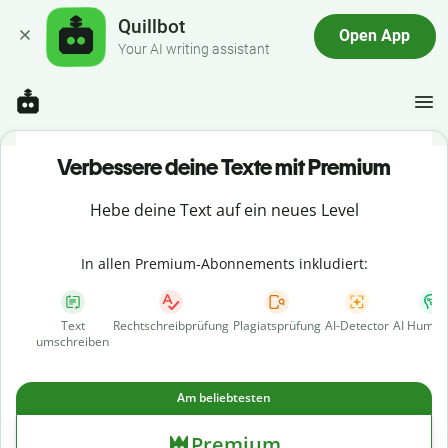
Quillbot
Open App
Your AI writing assistant
Verbessere deine Texte mit Premium
Hebe deine Text auf ein neues Level
In allen Premium-Abonnements inkludiert:
Text
Rechtschreibprüfung
Plagiatsprüfung
AI-Detector
AI Human
umschreiben
Am beliebtesten
Premium