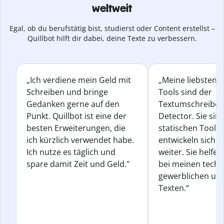
weltweit
Egal, ob du berufstätig bist, studierst oder Content erstellst –
Quillbot hilft dir dabei, deine Texte zu verbessern.
„Ich verdiene mein Geld mit
„Meine liebsten Q
Schreiben und bringe
Tools sind der
Gedanken gerne auf den
Textumschreiber 
Punkt. Quillbot ist eine der
Detector. Sie sin
besten Erweiterungen, die
statischen Tools
ich kürzlich verwendet habe.
entwickeln sich s
Ich nutze es täglich und
weiter. Sie helfen
spare damit Zeit und Geld."
bei meinen techn
gewerblichen und
Texten.“