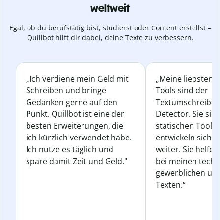
weltweit
Egal, ob du berufstätig bist, studierst oder Content erstellst –
Quillbot hilft dir dabei, deine Texte zu verbessern.
„Ich verdiene mein Geld mit
„Meine liebsten Q
Schreiben und bringe
Tools sind der
Gedanken gerne auf den
Textumschreiber 
Punkt. Quillbot ist eine der
Detector. Sie sin
besten Erweiterungen, die
statischen Tools
ich kürzlich verwendet habe.
entwickeln sich s
Ich nutze es täglich und
weiter. Sie helfen
spare damit Zeit und Geld."
bei meinen techn
gewerblichen und
Texten.“