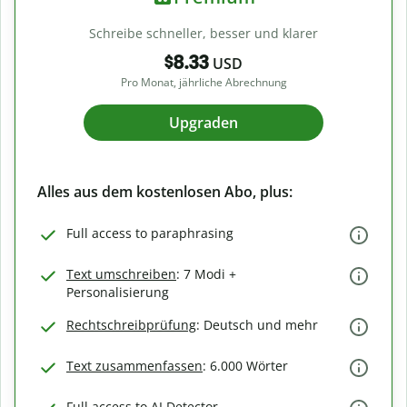
Schreibe schneller, besser und klarer
$8.33
USD
Pro Monat, jährliche Abrechnung
Upgraden
Alles aus dem kostenlosen Abo, plus:
Full access to paraphrasing
Text umschreiben
: 7 Modi +
Personalisierung
Rechtschreibprüfung
: Deutsch und mehr
Text zusammenfassen
: 6.000 Wörter
Full access to AI Detector