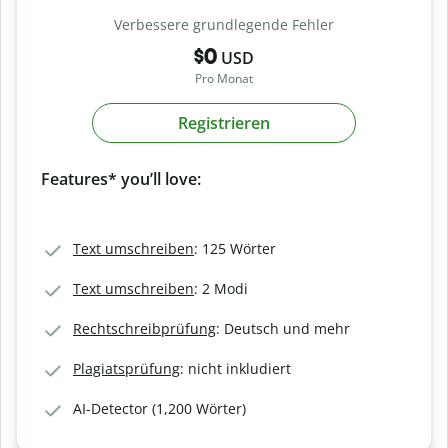
Verbessere grundlegende Fehler
$0
USD
Pro Monat
Registrieren
Features* you’ll love:
Text umschreiben
: 125 Wörter
Text umschreiben
: 2 Modi
Rechtschreibprüfung
: Deutsch und mehr
Plagiatsprüfung
: nicht inkludiert
AI-Detector (1,200 Wörter)