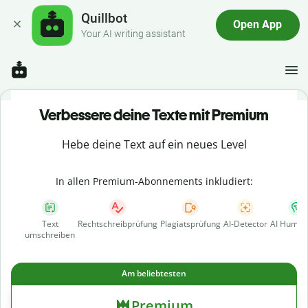
Quillbot
Open App
Your AI writing assistant
Verbessere deine Texte mit Premium
Hebe deine Text auf ein neues Level
In allen Premium-Abonnements inkludiert:
Text
Rechtschreibprüfung
Plagiatsprüfung
AI-Detector
AI Human
umschreiben
Am beliebtesten
Premium