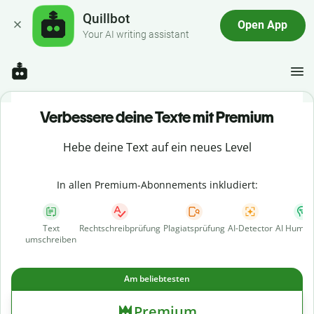
Quillbot
Open App
Your AI writing assistant
Verbessere deine Texte mit Premium
Hebe deine Text auf ein neues Level
In allen Premium-Abonnements inkludiert:
Text
Rechtschreibprüfung
Plagiatsprüfung
AI-Detector
AI Human
umschreiben
Am beliebtesten
Premium