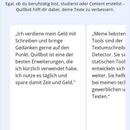
Egal, ob du berufstätig bist, studierst oder Content erstellst –
Quillbot hilft dir dabei, deine Texte zu verbessern.
„Ich verdiene mein Geld mit
„Meine liebsten Q
Schreiben und bringe
Tools sind der
Gedanken gerne auf den
Textumschreiber 
Punkt. Quillbot ist eine der
Detector. Sie sin
besten Erweiterungen, die
statischen Tools
ich kürzlich verwendet habe.
entwickeln sich s
Ich nutze es täglich und
weiter. Sie helfen
spare damit Zeit und Geld."
bei meinen techn
gewerblichen und
Texten.“