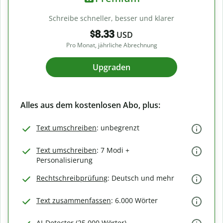
Schreibe schneller, besser und klarer
$8.33
USD
Pro Monat, jährliche Abrechnung
Upgraden
Alles aus dem kostenlosen Abo, plus:
Text umschreiben
: unbegrenzt
Text umschreiben
: 7 Modi +
Personalisierung
Rechtschreibprüfung
: Deutsch und mehr
Text zusammenfassen
: 6.000 Wörter
AI-Detector (25.000 Wörter)