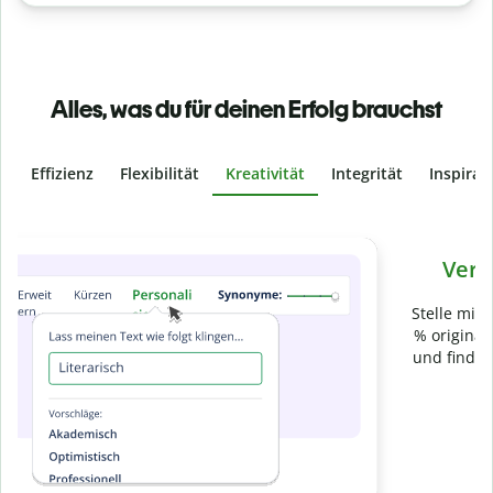
Alles, was du für deinen Erfolg brauchst
Effizienz
Flexibilität
Kreativität
Integrität
Inspirat
Slide 4 of 6