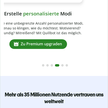
Verhindere
versehentliches Plagiat
Stelle mit der Plagiatsprüfung sicher, dass dein Text zu 100
% original ist. Analysiere deine Arbeit in Sekundenschnelle
und finde fehlende Quellenangaben in über 100 Sprachen.
Zu Premium upgraden
Mehr als 35 Millionen Nutzende vertrauen uns
weltweit