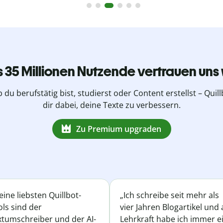
s 35 Millionen Nutzende vertrauen uns 
b du berufstätig bist, studierst oder Content erstellst – Quillb
dir dabei, deine Texte zu verbessern.
Zu Premium upgraden
ine liebsten Quillbot-
„Ich schreibe seit mehr als
ls sind der
vier Jahren Blogartikel und 
xtumschreiber und der AI-
Lehrkraft habe ich immer e