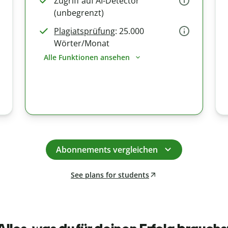
Zugriff auf AI-Detector
(unbegrenzt)
Plagiatsprüfung
: 25.000
Wörter/Monat
Alle Funktionen ansehen
Abonnements vergleichen
See plans for students