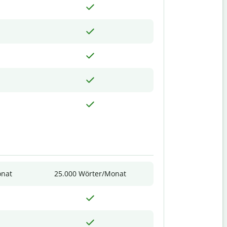
onat
25.000 Wörter/Monat