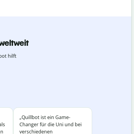
weltweit
ot hilft
„Quillbot ist ein Game-
als
Changer für die Uni und bei
in
verschiedenen