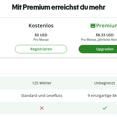
Mit Premium erreichst du mehr
Kostenlos
Premiu
$0
USD
$8.33 USD
Pro Monat
Pro Monat, jährliche Ab
Registrieren
Upgraden
125 Wörter
Unbegrenzt
Standard und Lesefluss
9 einzigartige M