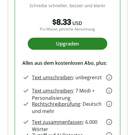
Schreibe schneller, besser und klarer
$8.33
USD
Pro Monat, jährliche Abrechnung
Upgraden
Alles aus dem kostenlosen Abo, plus:
Text umschreiben
: unbegrenzt
Text umschreiben
: 7 Modi +
Personalisierung
Rechtschreibprüfung
: Deutsch
und mehr
Text zusammenfassen
: 6.000
Wörter