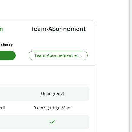
m
Team-Abonnement
rechnung
Team-Abonnement erkunden
Unbegrenzt
odi
9 einzigartige Modi