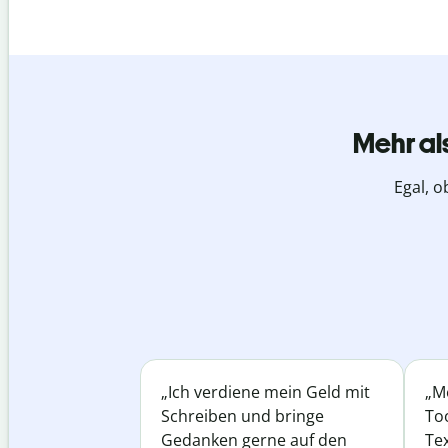
Mehr al
Egal, o
„Ich verdiene mein Geld mit
„Me
Schreiben und bringe
Too
Gedanken gerne auf den
Te