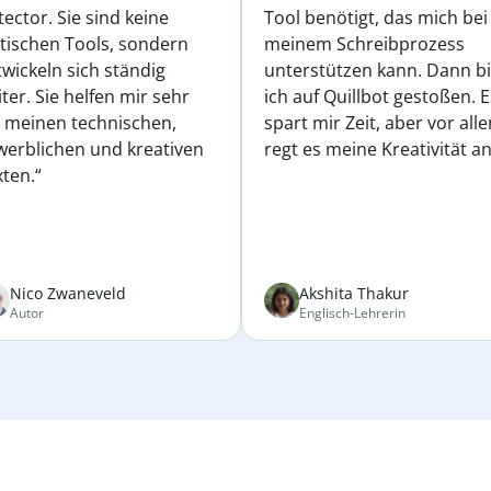
ector. Sie sind keine
Tool benötigt, das mich bei
atischen Tools, sondern
meinem Schreibprozess
wickeln sich ständig
unterstützen kann. Dann b
ter. Sie helfen mir sehr
ich auf Quillbot gestoßen. E
i meinen technischen,
spart mir Zeit, aber vor all
werblichen und kreativen
regt es meine Kreativität an
ten.“
Nico Zwaneveld
Akshita Thakur
Autor
Englisch-Lehrerin