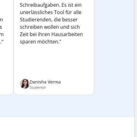
Schreibaufgaben. Es ist ein
unerlässliches Tool für alle
in
Studierenden, die besser
s
schreiben wollen und sich
em
Zeit bei ihren Hausarbeiten
.“
sparen möchten."
Danisha Verma
Studentin