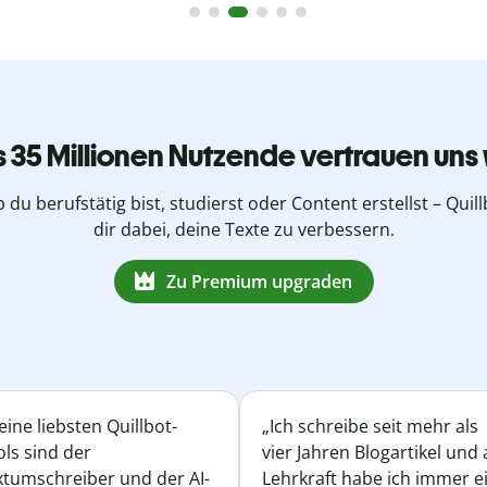
s 35 Millionen Nutzende vertrauen uns 
b du berufstätig bist, studierst oder Content erstellst – Quillb
dir dabei, deine Texte zu verbessern.
Zu Premium upgraden
ine liebsten Quillbot-
„Ich schreibe seit mehr als
ls sind der
vier Jahren Blogartikel und 
xtumschreiber und der AI-
Lehrkraft habe ich immer e