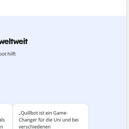
weltweit
ot hilft
„Quillbot ist ein Game-
als
Changer für die Uni und bei
in
verschiedenen