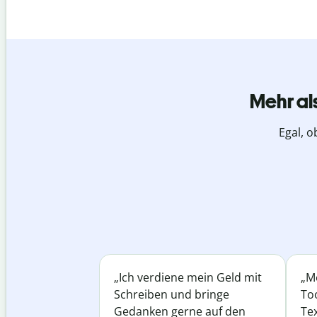
Mehr al
Egal, o
„Ich verdiene mein Geld mit
„Me
Schreiben und bringe
Too
Gedanken gerne auf den
Te