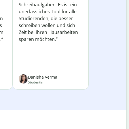
Schreibaufgaben. Es ist ein
unerlässliches Tool für alle
in
Studierenden, die besser
s
schreiben wollen und sich
em
Zeit bei ihren Hausarbeiten
.“
sparen möchten."
Danisha Verma
Studentin