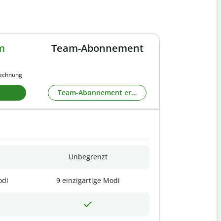
m
Team-Abonnement
rechnung
Team-Abonnement erkunden
Unbegrenzt
odi
9 einzigartige Modi