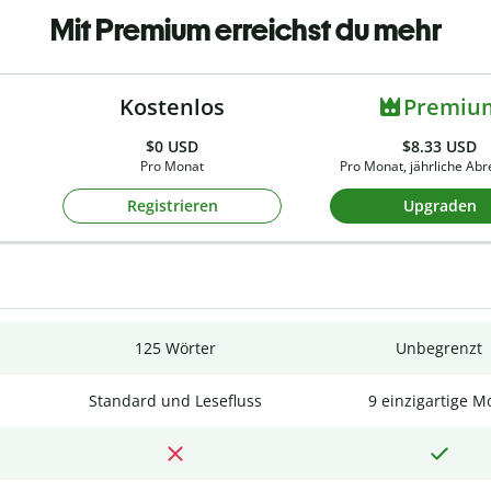
Mit Premium erreichst du mehr
Kostenlos
Premiu
$0
USD
$8.33 USD
Pro Monat
Pro Monat, jährliche Ab
Registrieren
Upgraden
125 Wörter
Unbegrenzt
Standard und Lesefluss
9 einzigartige M