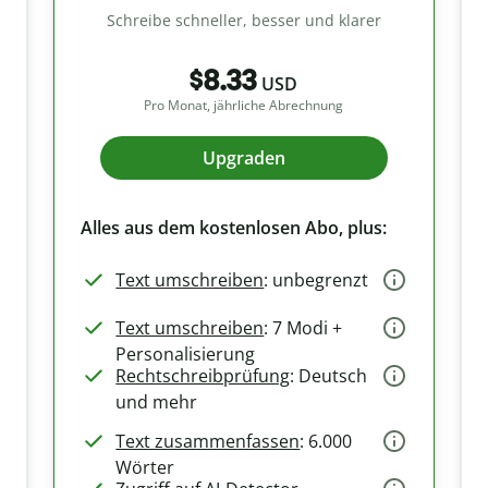
Schreibe schneller, besser und klarer
$8.33
USD
Pro Monat, jährliche Abrechnung
Upgraden
Alles aus dem kostenlosen Abo, plus:
Text umschreiben
: unbegrenzt
Text umschreiben
: 7 Modi +
Personalisierung
Rechtschreibprüfung
: Deutsch
und mehr
Text zusammenfassen
: 6.000
Wörter