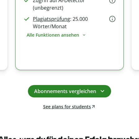
Zugriff auf AI-Detector
(unbegrenzt)
Plagiatsprüfung
: 25.000
Wörter/Monat
Alle Funktionen ansehen
Abonnements vergleichen
See plans for students