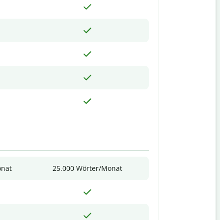
onat
25.000 Wörter/Monat