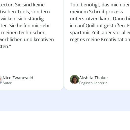
ector. Sie sind keine
Tool benötigt, das mich bei
atischen Tools, sondern
meinem Schreibprozess
wickeln sich ständig
unterstützen kann. Dann b
ter. Sie helfen mir sehr
ich auf Quillbot gestoßen. E
i meinen technischen,
spart mir Zeit, aber vor all
werblichen und kreativen
regt es meine Kreativität an
ten.“
Nico Zwaneveld
Akshita Thakur
Autor
Englisch-Lehrerin